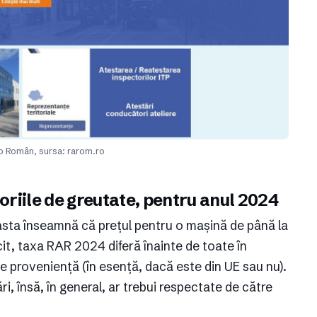
to Român, sursa: rarom.ro
oriile de greutate, pentru anul 2024
 asta înseamnă că prețul pentru o mașină de până la
icit, taxa RAR 2024 diferă înainte de toate în
 de proveniență (în esență, dacă este din UE sau nu).
ări, însă, în general, ar trebui respectate de către