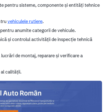
te pentru sisteme, componente și entități tehnice
ntru
vehiculele rutiere
.
 pentru anumite categorii de vehicule.
ică și controlul activității de inspecție tehnică
lucrări de montaj, reparare și verificare a
.
 calității.