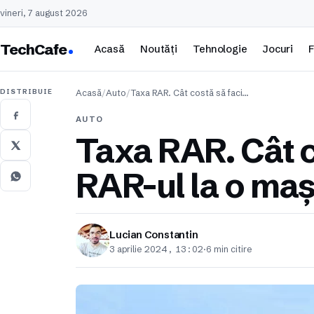
vineri, 7 august 2026
TechCafe
Acasă
Noutăți
Tehnologie
Jocuri
F
DISTRIBUIE
Acasă
/
Auto
/
Taxa RAR. Cât costă să faci…
AUTO
Taxa RAR. Cât c
RAR-ul la o maș
Lucian Constantin
3 aprilie 2024, 13:02
·
6 min citire