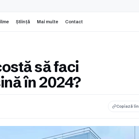
ilme
Știință
Mai multe
Contact
ostă să faci
ină în 2024?
Copiază li