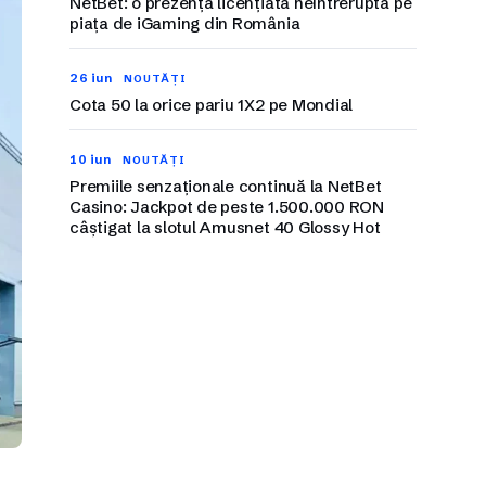
NetBet: o prezență licențiată neîntreruptă pe
piața de iGaming din România
26 iun
NOUTĂȚI
Cota 50 la orice pariu 1X2 pe Mondial
10 iun
NOUTĂȚI
Premiile senzaționale continuă la NetBet
Casino: Jackpot de peste 1.500.000 RON
câștigat la slotul Amusnet 40 Glossy Hot