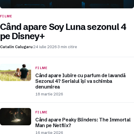
FILME
Când apare Soy Luna sezonul 4
pe Disney+
Catalin Calugaru
24 iulie 2026
3 min citire
FILME
Când apare Iubire cu parfum de lavandă
Sezonul 4? Serialul își va schimba
denumirea
18 martie 2026
FILME
Când apare Peaky Blinders: The Immortal
Man pe Netflix?
16 martie 2026