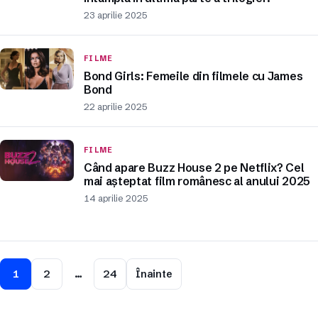
23 aprilie 2025
FILME
Bond Girls: Femeile din filmele cu James
Bond
22 aprilie 2025
FILME
Când apare Buzz House 2 pe Netflix? Cel
mai așteptat film românesc al anului 2025
14 aprilie 2025
1
2
…
24
Înainte