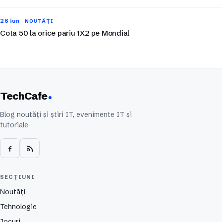
26 iun
NOUTĂȚI
Cota 50 la orice pariu 1X2 pe Mondial
TechCafe
Blog noutăți și știri IT, evenimente IT și
tutoriale
SECȚIUNI
Noutăți
Tehnologie
Jocuri