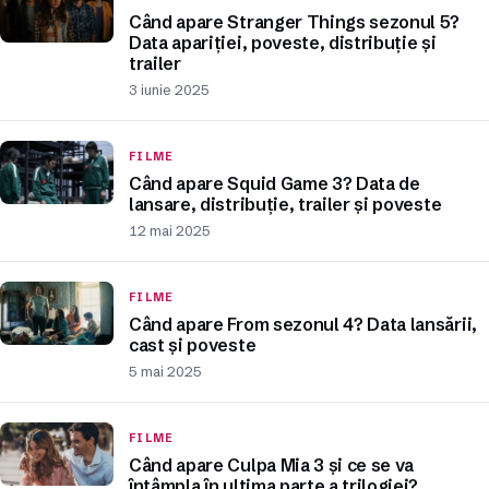
Când apare Stranger Things sezonul 5?
Data apariției, poveste, distribuție și
trailer
3 iunie 2025
FILME
Când apare Squid Game 3? Data de
lansare, distribuție, trailer și poveste
12 mai 2025
FILME
Când apare From sezonul 4? Data lansării,
cast și poveste
5 mai 2025
FILME
Când apare Culpa Mia 3 și ce se va
întâmpla în ultima parte a trilogiei?