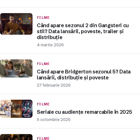
FILME
Când apare sezonul 2 din Gangsteri cu
stil? Data lansării, poveste, trailer și
distribuție
4 martie 2026
FILME
Când apare Bridgerton sezonul 5? Data
lansării, distribuție și poveste
27 februarie 2026
FILME
Seriale cu audiențe remarcabile în 2025
6 octombrie 2025
FILME