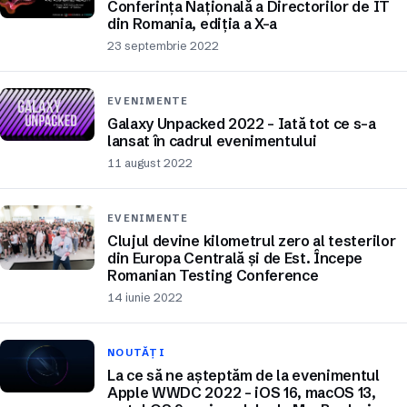
Conferința Națională a Directorilor de IT
din Romania, ediția a X-a
23 septembrie 2022
EVENIMENTE
Galaxy Unpacked 2022 – Iată tot ce s-a
lansat în cadrul evenimentului
11 august 2022
EVENIMENTE
Clujul devine kilometrul zero al testerilor
din Europa Centrală și de Est. Începe
Romanian Testing Conference
14 iunie 2022
NOUTĂȚI
La ce să ne așteptăm de la evenimentul
Apple WWDC 2022 – iOS 16, macOS 13,