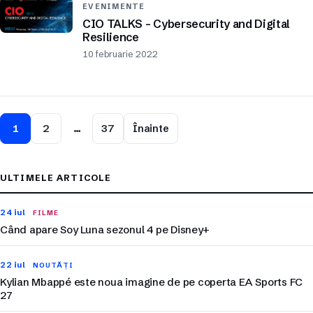
EVENIMENTE
CIO TALKS – Cybersecurity and Digital
Resilience
10 februarie 2022
1
2
…
37
Înainte
ULTIMELE ARTICOLE
24 iul
FILME
Când apare Soy Luna sezonul 4 pe Disney+
22 iul
NOUTĂȚI
Kylian Mbappé este noua imagine de pe coperta EA Sports FC
27