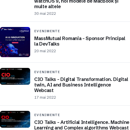
watchOS 9, noi modele de MacBook și
multe altele
30 mai 2022
EVENIMENTE
MassMutual Romania – Sponsor Principal
la DevTalks
20 mai 2022
EVENIMENTE
CIO Talks – Digital Transformation. Digital
twin, AI and Business Intelligence
Webcast
17 mai 2022
EVENIMENTE
CIO Talks – Artificial Intelligence. Machine
Learning and Complex algorithms Webcast