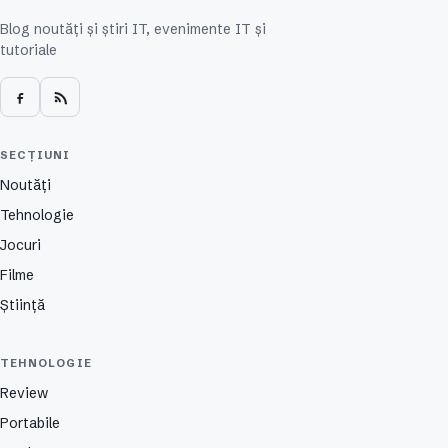
Blog noutăți și știri IT, evenimente IT și
tutoriale
SECȚIUNI
Noutăți
Tehnologie
Jocuri
Filme
Știință
TEHNOLOGIE
Review
Portabile