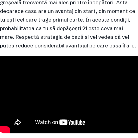
greșeală frecventă mai ales printre începători. Asta
deoarece casa are un avantaj din start, din moment ce
tu ești cel care trage primul carte. În aceste condiții,
probabilitatea ca tu să depășești 21 este ceva mai
mare. Respectă strategia de bază și vei vedea că vei
putea reduce considerabil avantajul pe care casa îl are.