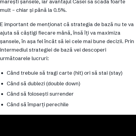
mărești șansele, iar avantajul Casei să scadă foarte
mult – chiar și până la 0.5%.
E important de menționat că strategia de bază nu te va
ajuta să câștigi fiecare mână, însă îți va maximiza
șansele, în așa fel încât să iei cele mai bune decizii. Prin
intermediul strategiei de bază vei descoperi
următoarele lucruri:
Când trebuie să tragi carte (hit) ori să stai (stay)
Când să dublezi (double down)
Când să folosești surrender
Când să împarți perechile