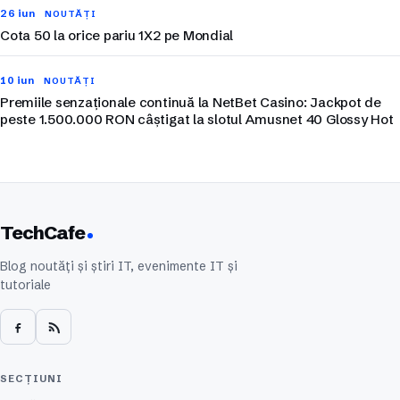
26 iun
NOUTĂȚI
Cota 50 la orice pariu 1X2 pe Mondial
10 iun
NOUTĂȚI
Premiile senzaționale continuă la NetBet Casino: Jackpot de
peste 1.500.000 RON câștigat la slotul Amusnet 40 Glossy Hot
TechCafe
Blog noutăți și știri IT, evenimente IT și
tutoriale
SECȚIUNI