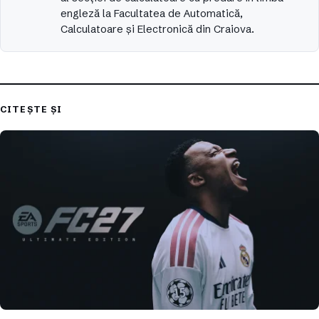
engleză la Facultatea de Automatică,
Calculatoare și Electronică din Craiova.
CITEȘTE ȘI