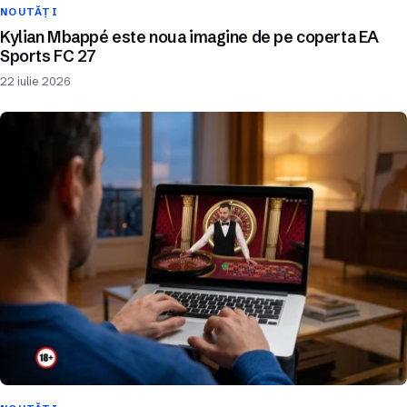
NOUTĂȚI
Kylian Mbappé este noua imagine de pe coperta EA
Sports FC 27
22 iulie 2026