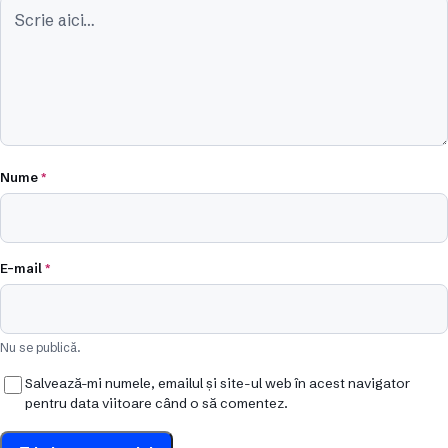
Nume
*
E-mail
*
Nu se publică.
Salvează-mi numele, emailul și site-ul web în acest navigator
pentru data viitoare când o să comentez.