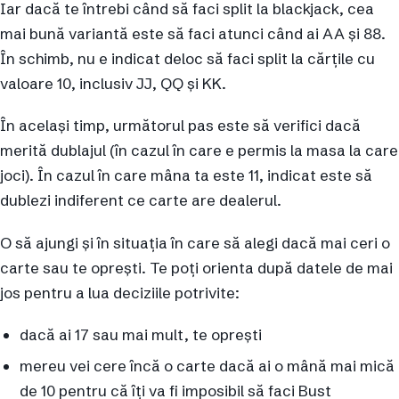
Iar dacă te întrebi când să faci split la blackjack, cea
mai bună variantă este să faci atunci când ai AA și 88.
În schimb, nu e indicat deloc să faci split la cărțile cu
valoare 10, inclusiv JJ, QQ și KK.
În același timp, următorul pas este să verifici dacă
merită dublajul (în cazul în care e permis la masa la care
joci). În cazul în care mâna ta este 11, indicat este să
dublezi indiferent ce carte are dealerul.
O să ajungi și în situația în care să alegi dacă mai ceri o
carte sau te oprești. Te poți orienta după datele de mai
jos pentru a lua deciziile potrivite:
dacă ai 17 sau mai mult, te oprești
mereu vei cere încă o carte dacă ai o mână mai mică
de 10 pentru că îți va fi imposibil să faci Bust