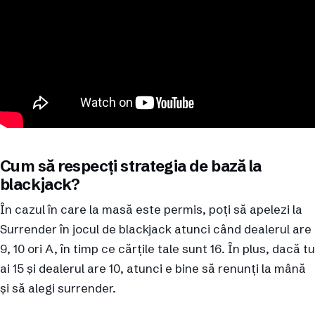
Cum să respecți strategia de bază la
blackjack?
În cazul în care la masă este permis, poți să apelezi la
Surrender în jocul de blackjack atunci când dealerul are
9, 10 ori A, în timp ce cărțile tale sunt 16. În plus, dacă tu
ai 15 și dealerul are 10, atunci e bine să renunți la mână
și să alegi surrender.