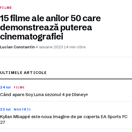
FILME
15 filme ale anilor 50 care
demonstrează puterea
cinematografiei
Lucian Constantin
4 ianuarie 2023
14 min citire
ULTIMELE ARTICOLE
24 iul
FILME
Când apare Soy Luna sezonul 4 pe Disney+
22 iul
NOUTĂȚI
Kylian Mbappé este noua imagine de pe coperta EA Sports FC
27