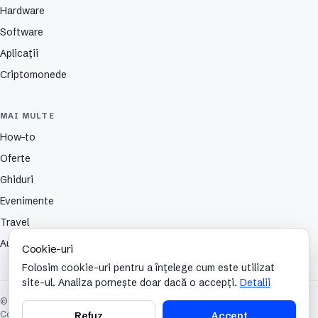
Hardware
Software
Aplicații
Criptomonede
MAI MULTE
How-to
Oferte
Ghiduri
Evenimente
Travel
Auto
Cookie-uri
Folosim cookie-uri pentru a înțelege cum este utilizat
site-ul. Analiza pornește doar dacă o accepți.
Detalii
© 2026 TechCafe. Toate drepturile rezervate.
Contact
Despre
Partenerii nostri
Autori
Publicitate
Cookies
Confidențialitate
Refuz
Accept