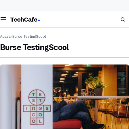
eschide meniul
Caută
TechCafe
Acasă
/
Burse TestingScool
Burse TestingScool