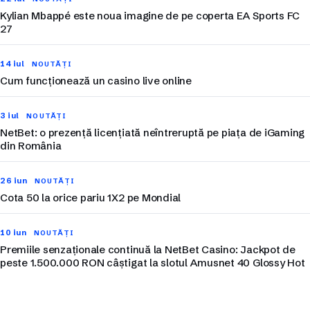
Kylian Mbappé este noua imagine de pe coperta EA Sports FC
27
14 iul
NOUTĂȚI
Cum funcționează un casino live online
3 iul
NOUTĂȚI
NetBet: o prezență licențiată neîntreruptă pe piața de iGaming
din România
26 iun
NOUTĂȚI
Cota 50 la orice pariu 1X2 pe Mondial
10 iun
NOUTĂȚI
Premiile senzaționale continuă la NetBet Casino: Jackpot de
peste 1.500.000 RON câștigat la slotul Amusnet 40 Glossy Hot