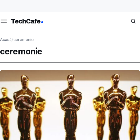
eschide meniul
Caută
TechCafe
Acasă
/
ceremonie
ceremonie