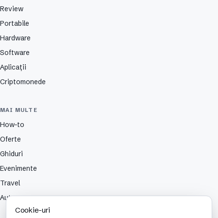
Review
Portabile
Hardware
Software
Aplicații
Criptomonede
MAI MULTE
How-to
Oferte
Ghiduri
Evenimente
Travel
Auto
Cookie-uri