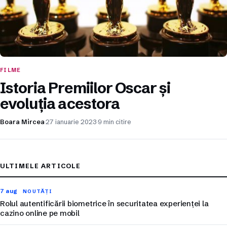
FILME
Istoria Premiilor Oscar și
evoluția acestora
Boara Mircea
27 ianuarie 2023
9 min citire
ULTIMELE ARTICOLE
7 aug
NOUTĂȚI
Rolul autentificării biometrice în securitatea experienței la
cazino online pe mobil