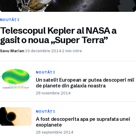
NOUTĂȚI
Telescopul Kepler al NASA a
gasit o noua „Super Terra”
Savu Marian
19 decembrie 2014
2 min citire
NOUTĂȚI
Un satelit European ar putea descoperi mii
de planete din galaxia noastra
28 noiembrie 2014
NOUTĂȚI
A fost descoperita apa pe suprafata unei
exoplanete
28 septembrie 2014