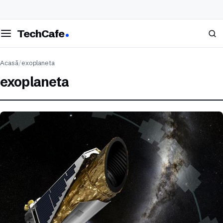
eschide meniul
Caută
TechCafe
Acasă
/
exoplaneta
exoplaneta