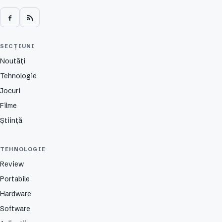
SECȚIUNI
Noutăți
Tehnologie
Jocuri
Filme
Știință
TEHNOLOGIE
Review
Portabile
Hardware
Software