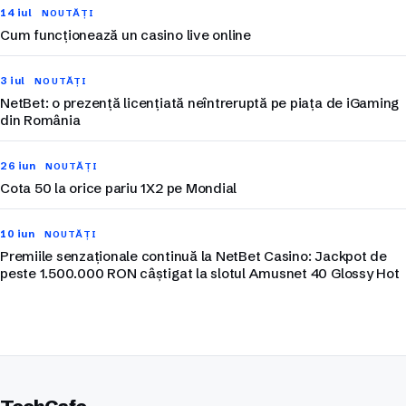
14 iul
NOUTĂȚI
Cum funcționează un casino live online
3 iul
NOUTĂȚI
NetBet: o prezență licențiată neîntreruptă pe piața de iGaming
din România
26 iun
NOUTĂȚI
Cota 50 la orice pariu 1X2 pe Mondial
10 iun
NOUTĂȚI
Premiile senzaționale continuă la NetBet Casino: Jackpot de
peste 1.500.000 RON câștigat la slotul Amusnet 40 Glossy Hot
TechCafe