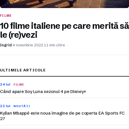
FILME
10 filme italiene pe care merită să
le (re)vezi
Ingrid
4 noiembrie 2022
11 min citire
ULTIMELE ARTICOLE
24 iul
FILME
Când apare Soy Luna sezonul 4 pe Disney+
22 iul
NOUTĂȚI
Kylian Mbappé este noua imagine de pe coperta EA Sports FC
27