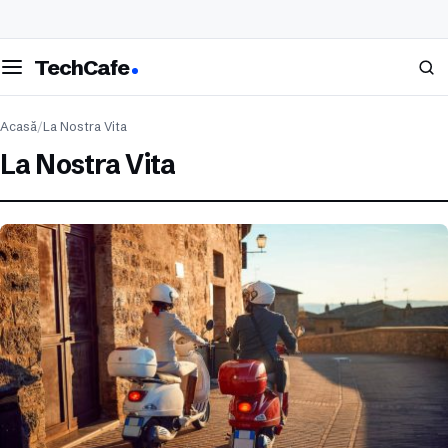
eschide meniul
Caută
TechCafe
Acasă
/
La Nostra Vita
La Nostra Vita