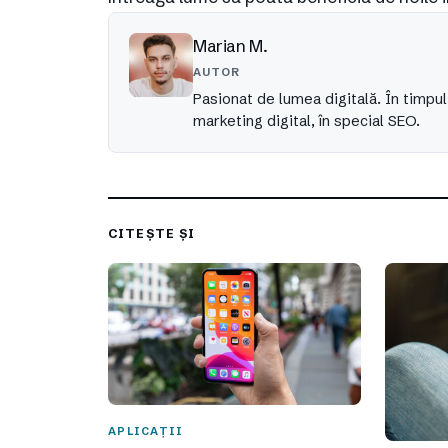
Marian M.
AUTOR
Pasionat de lumea digitală. În timpul
marketing digital, în special SEO.
CITEȘTE ȘI
APLICAȚII