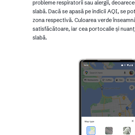
probleme respiratorii sau alergii, deoarece
slabă. Dacă se apasă pe indicii AQI, se pot
zona respectivă. Culoarea verde înseamnă 
satisfăcătoare, iar cea portocalie și nuanț
slabă.