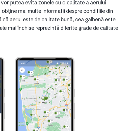
 vor putea evita zonele cu o calitate a aerului
 obține mai multe informații despre condițiile din
că aerul este de calitate bună, cea galbenă este
ele mai închise reprezintă diferite grade de calitate