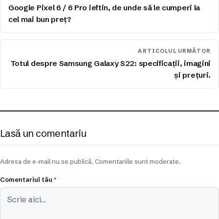
Google Pixel 6 / 6 Pro ieftin, de unde să le cumperi la
cel mai bun preț?
ARTICOLUL URMĂTOR
Totul despre Samsung Galaxy S22: specificații, imagini
și prețuri.
Lasă un comentariu
Adresa de e-mail nu se publică. Comentariile sunt moderate.
Comentariul tău
*