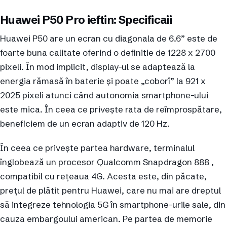
Huawei P50 Pro ieftin: Specificaii
Huawei P50 are un ecran cu diagonala de 6.6” este de
foarte buna calitate oferind o definitie de 1228 x 2700
pixeli. În mod implicit, display-ul se adaptează la
energia rămasă în baterie și poate „coborî” la 921 x
2025 pixeli atunci când autonomia smartphone-ului
este mica. În ceea ce privește rata de reîmprospătare,
beneficiem de un ecran adaptiv de 120 Hz.
În ceea ce privește partea hardware, terminalul
înglobează un procesor Qualcomm Snapdragon 888 ,
compatibil cu rețeaua 4G. Acesta este, din păcate,
prețul de plătit pentru Huawei, care nu mai are dreptul
să integreze tehnologia 5G în smartphone-urile sale, din
cauza embargoului american. Pe partea de memorie