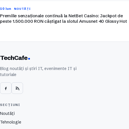
10 iun
NOUTĂȚI
Premiile senzaționale continuă la NetBet Casino: Jackpot de
peste 1.500.000 RON câștigat la slotul Amusnet 40 Glossy Hot
TechCafe
Blog noutăți și știri IT, evenimente IT și
tutoriale
SECȚIUNI
Noutăți
Tehnologie