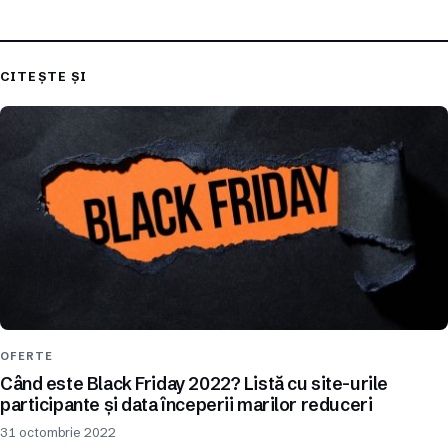
CITEȘTE ȘI
OFERTE
Când este Black Friday 2022? Listă cu site-urile
participante și data începerii marilor reduceri
31 octombrie 2022