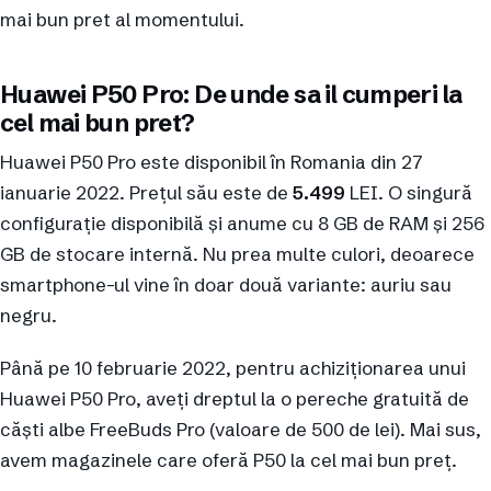
mai bun pret al momentului.
Huawei P50 Pro: De unde sa il cumperi la
cel mai bun pret?
Huawei P50 Pro este disponibil în Romania din 27
ianuarie 2022. Prețul său este de
5.499
LEI. O singură
configurație disponibilă și anume cu 8 GB de RAM și 256
GB de stocare internă. Nu prea multe culori, deoarece
smartphone-ul vine în doar două variante: auriu sau
negru.
Până pe 10 februarie 2022, pentru achiziționarea unui
Huawei P50 Pro, aveți dreptul la o pereche gratuită de
căști albe FreeBuds Pro (valoare de 500 de lei). Mai sus,
avem magazinele care oferă P50 la cel mai bun preț.