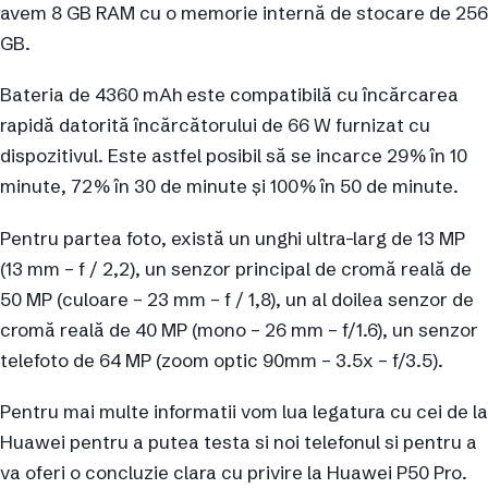
avem 8 GB RAM cu o memorie internă de stocare de 256
GB.
Bateria de 4360 mAh este compatibilă cu încărcarea
rapidă datorită încărcătorului de 66 W furnizat cu
dispozitivul. Este astfel posibil să se incarce 29% în 10
minute, 72% în 30 de minute și 100% în 50 de minute.
Pentru partea foto, există un unghi ultra-larg de 13 MP
(13 mm – f / 2,2), un senzor principal de cromă reală de
50 MP (culoare – 23 mm – f / 1,8), un al doilea senzor de
cromă reală de 40 MP (mono – 26 mm – f/1.6), un senzor
telefoto de 64 MP (zoom optic 90mm – 3.5x – f/3.5).
Pentru mai multe informatii vom lua legatura cu cei de la
Huawei pentru a putea testa si noi telefonul si pentru a
va oferi o concluzie clara cu privire la Huawei P50 Pro.