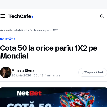
eschide meniul
Caută
TechCafe
Acasă
/
Noutăți
/
Cota 50 la orice pariu 1X2…
NOUTĂȚI
Cota 50 la orice pariu 1X2 pe
Mondial
Mihaela Elena
Copiază link
26 iunie 2026, 08:42
·
4 min citire