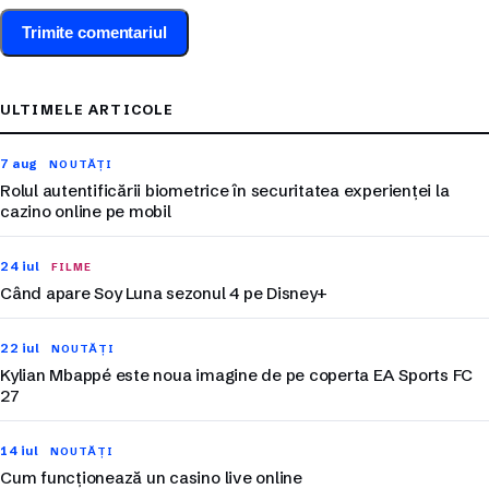
ULTIMELE ARTICOLE
7 aug
NOUTĂȚI
Rolul autentificării biometrice în securitatea experienței la
cazino online pe mobil
24 iul
FILME
Când apare Soy Luna sezonul 4 pe Disney+
22 iul
NOUTĂȚI
Kylian Mbappé este noua imagine de pe coperta EA Sports FC
27
14 iul
NOUTĂȚI
Cum funcționează un casino live online