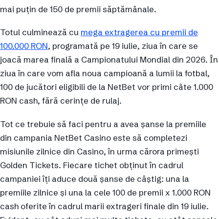
mai puțin de 150 de premii săptămânale.
Totul culminează cu
mega extragerea cu premii de
100.000 RON
, programată pe 19 iulie, ziua în care se
joacă marea finală a Campionatului Mondial din 2026. În
ziua în care vom afla noua campioană a lumii la fotbal,
100 de jucători eligibili de la NetBet vor primi câte 1.000
RON cash, fără cerințe de rulaj.
Tot ce trebuie să faci pentru a avea șanse la premiile
din campania NetBet Casino este să completezi
misiunile zilnice din Casino, în urma cărora primești
Golden Tickets. Fiecare tichet obținut în cadrul
campaniei îți aduce două șanse de câștig: una la
premiile zilnice și una la cele 100 de premii x 1.000 RON
cash oferite în cadrul marii extrageri finale din 19 iulie.