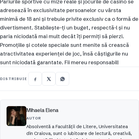
Pariurile sportive cu mize reale și jocurile de casino se
adresează în exclusivitate persoanelor cu vârsta
minimă de 18 ani și trebuie privite exclusiv ca o formă de
divertisment. Stabilește-ți un buget, respectă-l și nu
paria niciodată mai mult decât îți permiți să pierzi.
Promoțiile și cotele speciale sunt menite să crească
atractivitatea experienței de joc, însă câștigurile nu
sunt niciodată garantate. Fii mereu responsabil!
DISTRIBUIE
Mihaela Elena
AUTOR
Absolventă a Facultății de Litere, Universitatea
din Craiova, sunt o iubitoare de lectură, creativă,