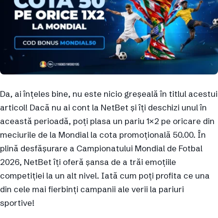
Da, ai înțeles bine, nu este nicio greșeală în titlul acestui
articol! Dacă nu ai cont la NetBet și îți deschizi unul în
această perioadă, poți plasa un pariu 1×2 pe oricare din
meciurile de la Mondial la cota promoțională 50.00. În
plină desfășurare a Campionatului Mondial de Fotbal
2026, NetBet îți oferă șansa de a trăi emoțiile
competiției la un alt nivel. Iată cum poți profita ce una
din cele mai fierbinți campanii ale verii la pariuri
sportive!