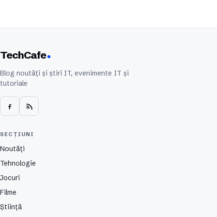
TechCafe
Blog noutăți și știri IT, evenimente IT și
tutoriale
SECȚIUNI
Noutăți
Tehnologie
Jocuri
Filme
Știință