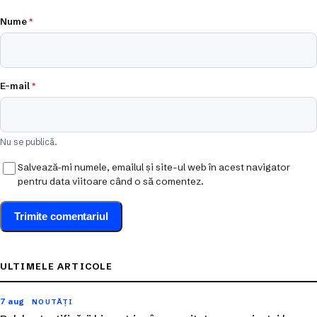
Nume
*
E-mail
*
Nu se publică.
Salvează-mi numele, emailul și site-ul web în acest navigator
pentru data viitoare când o să comentez.
ULTIMELE ARTICOLE
7 aug
NOUTĂȚI