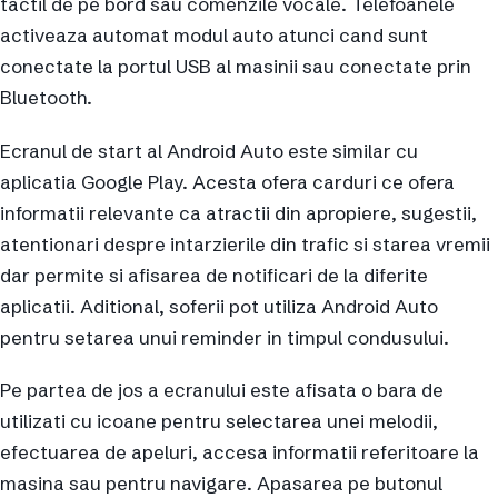
tactil de pe bord sau comenzile vocale. Telefoanele
activeaza automat modul auto atunci cand sunt
conectate la portul USB al masinii sau conectate prin
Bluetooth.
Ecranul de start al Android Auto este similar cu
aplicatia Google Play. Acesta ofera carduri ce ofera
informatii relevante ca atractii din apropiere, sugestii,
atentionari despre intarzierile din trafic si starea vremii
dar permite si afisarea de notificari de la diferite
aplicatii. Aditional, soferii pot utiliza Android Auto
pentru setarea unui reminder in timpul condusului.
Pe partea de jos a ecranului este afisata o bara de
utilizati cu icoane pentru selectarea unei melodii,
efectuarea de apeluri, accesa informatii referitoare la
masina sau pentru navigare. Apasarea pe butonul