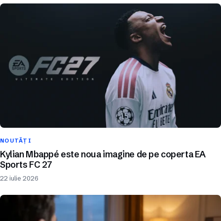
NOUTĂȚI
Kylian Mbappé este noua imagine de pe coperta EA
Sports FC 27
22 iulie 2026