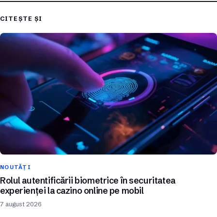
CITEȘTE ȘI
NOUTĂȚI
Rolul autentificării biometrice în securitatea
experienței la cazino online pe mobil
7 august 2026