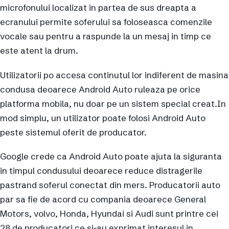
microfonului localizat in partea de sus dreapta a
ecranului permite soferului sa foloseasca comenzile
vocale sau pentru a raspunde la un mesaj in timp ce
este atent la drum.
Utilizatorii po accesa continutul lor indiferent de masina
condusa deoarece Android Auto ruleaza pe orice
platforma mobila, nu doar pe un sistem special creat.In
mod simplu, un utilizator poate folosi Android Auto
peste sistemul oferit de producator.
Google crede ca Android Auto poate ajuta la siguranta
in timpul condusului deoarece reduce distragerile
pastrand soferul conectat din mers. Producatorii auto
par sa fie de acord cu compania deoarece General
Motors, volvo, Honda, Hyundai si Audi sunt printre cei
28 de producatori ce si-au exprimat interesul in