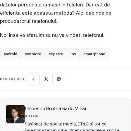
datelor personale ramase in telefon. Dar cat de
eficienta este aceasta metoda? Aici depinde de
producatorul telefonului.
Noi insa va sfatuim sa nu va vindeti telefonul.
android
contacte
criptare
ios
smartphone
DISTRIBUIE
Oncescu Brotea Radu Mihai
AUTOR
Pasionat de social media, IT&C și tot ce
înseamnă tehnologie. Sper ca articolele scrise