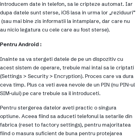
introducem date in telefon, sa le cripteze automat. Iar
dupa datele sunt sterse, iOS lasa in urma lor „reziduuri”
(sau mai bine zis informatii la intamplare, dar care nu
au nicio legatura cu cele care au fost sterse).
Pentru Android :
Inainte sa va stergeti datele de pe un dispozitiv cu
acest sistem de operare, trebuie mai intai sa le criptati
(Settings > Security > Encryption). Proces care va dura
ceva timp. Plus ca veti avea nevoie de un PIN (nu PIN-ul
SIM-ului) pe care trebuie sa il introduceti.
Pentru stergerea datelor aveti practic o singura
optiune. Aceea fiind sa aduceti telefonul la setarile din
fabrica (reset to factory settings), pentru majoritatea
fiind o masura suficient de buna pentru protejarea