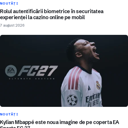
NOUTĂȚI
Rolul autentificării biometrice în securitatea
experienței la cazino online pe mobil
7 august 2026
NOUTĂȚI
Kylian Mbappé este noua imagine de pe coperta EA