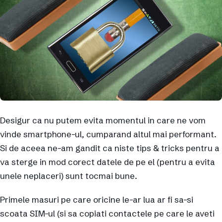
Desigur ca nu putem evita momentul in care ne vom
vinde smartphone-ul, cumparand altul mai performant.
Si de aceea ne-am gandit ca niste tips & tricks pentru a
va sterge in mod corect datele de pe el (pentru a evita
unele neplaceri) sunt tocmai bune.
Primele masuri pe care oricine le-ar lua ar fi sa-si
scoata SIM-ul (si sa copiati contactele pe care le aveti