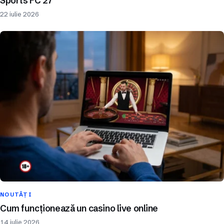
Sports FC 27
22 iulie 2026
NOUTĂȚI
Cum funcționează un casino live online
14 iulie 2026