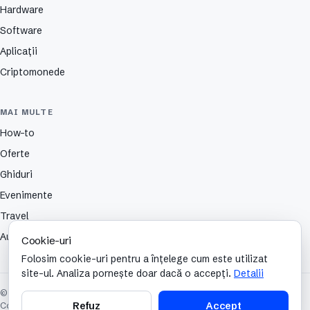
Hardware
Software
Aplicații
Criptomonede
MAI MULTE
How-to
Oferte
Ghiduri
Evenimente
Travel
Auto
Cookie-uri
Folosim cookie-uri pentru a înțelege cum este utilizat
site-ul. Analiza pornește doar dacă o accepți.
Detalii
© 2026 TechCafe. Toate drepturile rezervate.
Refuz
Accept
Contact
Despre
Partenerii nostri
Autori
Publicitate
Cookies
Confidențialitate