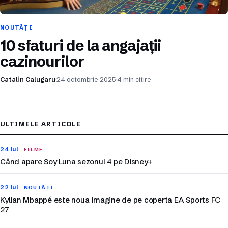
NOUTĂȚI
10 sfaturi de la angajații
cazinourilor
Catalin Calugaru
24 octombrie 2025
4 min citire
ULTIMELE ARTICOLE
24 iul
FILME
Când apare Soy Luna sezonul 4 pe Disney+
22 iul
NOUTĂȚI
Kylian Mbappé este noua imagine de pe coperta EA Sports FC
27