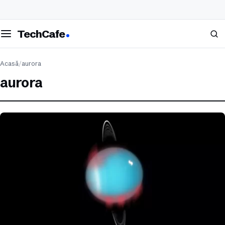
eschide meniul
Caută
TechCafe
Acasă
/
aurora
aurora