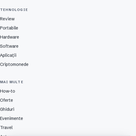
TEHNOLOGIE
Review
Portabile
Hardware
Software
Aplicații
Criptomonede
MAI MULTE
How-to
Oferte
Ghiduri
Evenimente
Travel