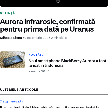
ȘTIINȚĂ
Aurora infrarosie, confirmată
pentru prima dată pe Uranus
Mihaela Elena
30 octombrie 2023
2 min citire
NOUTĂȚI
Noul smartphone BlackBerry Aurora a fost
lansat în Indonezia
9 martie 2017
ULTIMELE ARTICOLE
7 aug
NOUTĂȚI
Rolul autentificării biometrice în securitatea experienței la