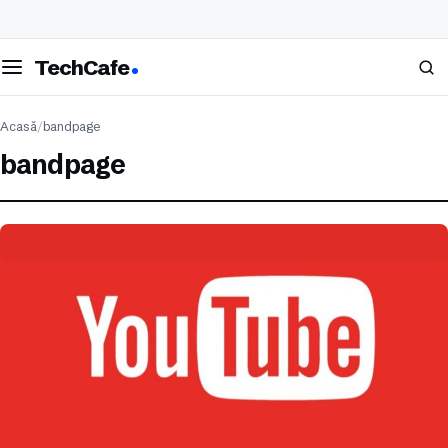
eschide meniul
Caută
TechCafe
Acasă
/
bandpage
bandpage