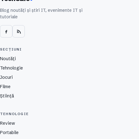
Blog noutăți și știri IT, evenimente IT și
tutoriale
SECȚIUNI
Noutăți
Tehnologie
Jocuri
Filme
Știință
TEHNOLOGIE
Review
Portabile