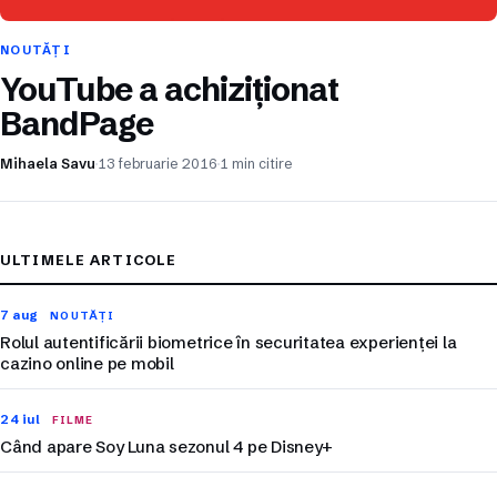
NOUTĂȚI
YouTube a achiziționat
BandPage
Mihaela Savu
13 februarie 2016
1 min citire
ULTIMELE ARTICOLE
7 aug
NOUTĂȚI
Rolul autentificării biometrice în securitatea experienței la
cazino online pe mobil
24 iul
FILME
Când apare Soy Luna sezonul 4 pe Disney+