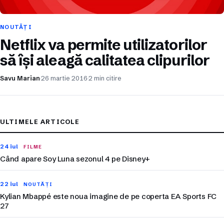
NOUTĂȚI
Netflix va permite utilizatorilor
să își aleagă calitatea clipurilor
Savu Marian
26 martie 2016
2 min citire
ULTIMELE ARTICOLE
24 iul
FILME
Când apare Soy Luna sezonul 4 pe Disney+
22 iul
NOUTĂȚI
Kylian Mbappé este noua imagine de pe coperta EA Sports FC
27