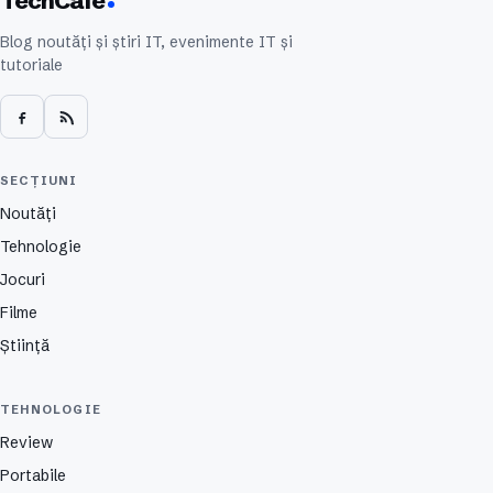
Blog noutăți și știri IT, evenimente IT și
tutoriale
SECȚIUNI
Noutăți
Tehnologie
Jocuri
Filme
Știință
TEHNOLOGIE
Review
Portabile