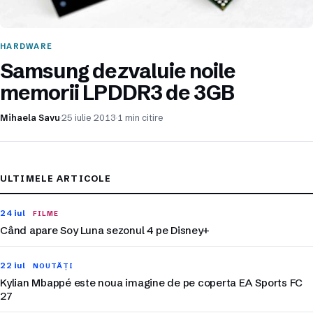
HARDWARE
Samsung dezvaluie noile
memorii LPDDR3 de 3GB
Mihaela Savu
25 iulie 2013
1 min citire
ULTIMELE ARTICOLE
24 iul
FILME
Când apare Soy Luna sezonul 4 pe Disney+
22 iul
NOUTĂȚI
Kylian Mbappé este noua imagine de pe coperta EA Sports FC
27