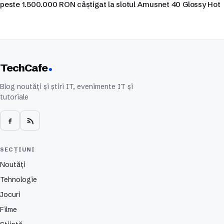
peste 1.500.000 RON câștigat la slotul Amusnet 40 Glossy Hot
TechCafe
Blog noutăți și știri IT, evenimente IT și
tutoriale
SECȚIUNI
Noutăți
Tehnologie
Jocuri
Filme