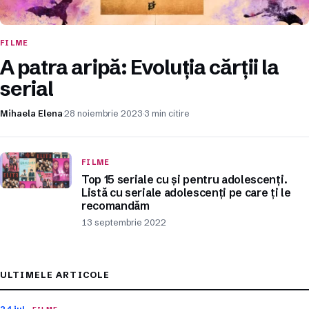
FILME
A patra aripă: Evoluția cărții la
serial
Mihaela Elena
28 noiembrie 2023
3 min citire
FILME
Top 15 seriale cu și pentru adolescenți.
Listă cu seriale adolescenți pe care ți le
recomandăm
13 septembrie 2022
ULTIMELE ARTICOLE
24 iul