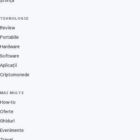
Știință
TEHNOLOGIE
Review
Portabile
Hardware
Software
Aplicații
Criptomonede
MAI MULTE
How-to
Oferte
Ghiduri
Evenimente
Travel