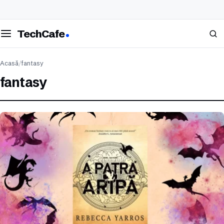
eschide meniul
Caută
TechCafe
Acasă
/
fantasy
fantasy