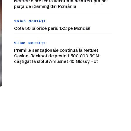
NetBet: o prezență licențiată neîntreruptă pe
piața de iGaming din România
26 iun
NOUTĂȚI
Cota 50 la orice pariu 1X2 pe Mondial
10 iun
NOUTĂȚI
Premiile senzaționale continuă la NetBet
Casino: Jackpot de peste 1.500.000 RON
câștigat la slotul Amusnet 40 Glossy Hot