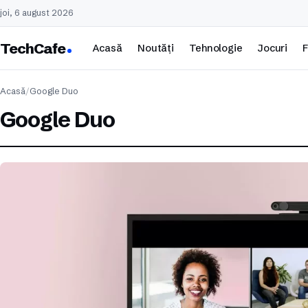
joi, 6 august 2026
TechCafe
Acasă
Noutăți
Tehnologie
Jocuri
F
Acasă
/
Google Duo
Google Duo