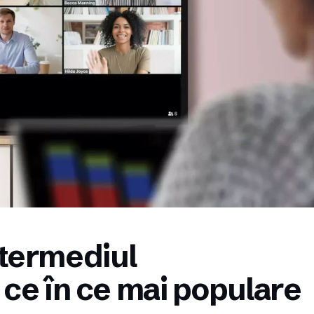
ntermediul
n ce în ce mai populare