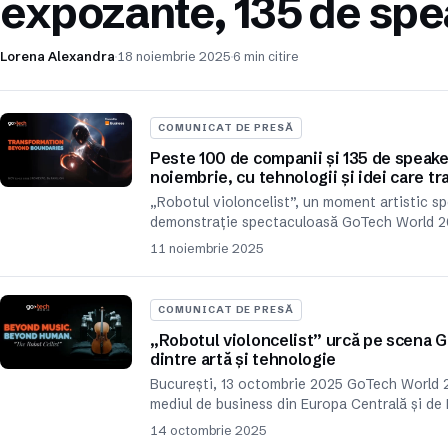
expozante, 135 de spea
Lorena Alexandra
18 noiembrie 2025
6 min citire
COMUNICAT DE PRESĂ
Peste 100 de companii și 135 de speaker
noiembrie, cu tehnologii și idei care t
„Robotul violoncelist”, un moment artistic sp
demonstrație spectaculoasă GoTech World 2
11 noiembrie 2025
COMUNICAT DE PRESĂ
„Robotul violoncelist” urcă pe scena G
dintre artă și tehnologie
București, 13 octombrie 2025 GoTech World 20
mediul de business din Europa Centrală și de
14 octombrie 2025