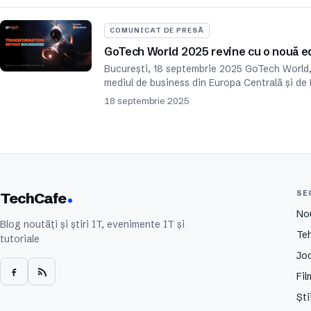
COMUNICAT DE PRESĂ
GoTech World 2025 revine cu o nouă edi
București, 18 septembrie 2025 GoTech World, 
mediul de business din Europa Centrală și de 
18 septembrie 2025
SE
TechCafe
No
Blog noutăți și știri IT, evenimente IT și
Te
tutoriale
Joc
Fil
Ști