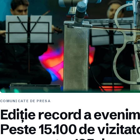
COMUNICATE DE PRESA
Ediție record a eveni
Peste 15.100 de vizitat