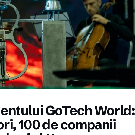
mentului GoTech World:
ori, 100 de companii