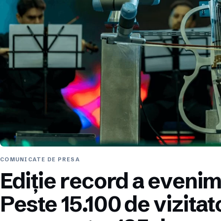
COMUNICATE DE PRESA
Ediție record a eveni
Peste 15.100 de vizitat