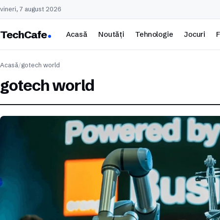
vineri, 7 august 2026
TechCafe
Acasă
Noutăți
Tehnologie
Jocuri
F
Acasă
/
gotech world
gotech world