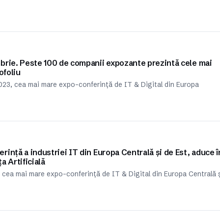
brie. Peste 100 de companii expozante prezintă cele mai
ofoliu
23, cea mai mare expo-conferință de IT & Digital din Europa
ință a industriei IT din Europa Centrală și de Est, aduce î
a Artificială
 cea mai mare expo-conferință de IT & Digital din Europa Centrală 