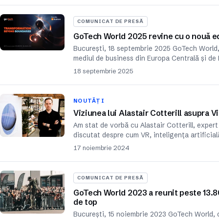
COMUNICAT DE PRESĂ
GoTech World 2025 revine cu o nouă edi
București, 18 septembrie 2025 GoTech World, 
mediul de business din Europa Centrală și de 
18 septembrie 2025
NOUTĂȚI
Viziunea lui Alastair Cotterill asupra V
Am stat de vorbă cu Alastair Cotterill, expert
discutat despre cum VR, inteligența artificială
17 noiembrie 2024
COMUNICAT DE PRESĂ
GoTech World 2023 a reunit peste 13.80
de top
București, 15 noiembrie 2023 GoTech World, c