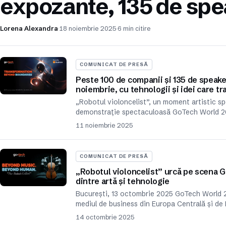
expozante, 135 de spea
Lorena Alexandra
18 noiembrie 2025
6 min citire
COMUNICAT DE PRESĂ
Peste 100 de companii și 135 de speaker
noiembrie, cu tehnologii și idei care t
„Robotul violoncelist”, un moment artistic sp
demonstrație spectaculoasă GoTech World 2
11 noiembrie 2025
COMUNICAT DE PRESĂ
„Robotul violoncelist” urcă pe scena G
dintre artă și tehnologie
București, 13 octombrie 2025 GoTech World 20
mediul de business din Europa Centrală și de
14 octombrie 2025