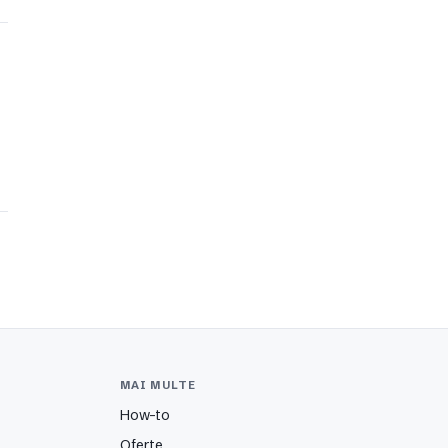
MAI MULTE
How-to
Oferte