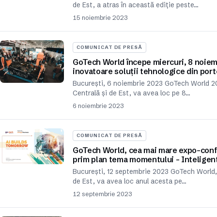
de Est, a atras în această ediție peste…
15 noiembrie 2023
COMUNICAT DE PRESĂ
GoTech World începe miercuri, 8 noiem
inovatoare soluții tehnologice din port
București, 6 noiembrie 2023 GoTech World 20
Centrală și de Est, va avea loc pe 8…
6 noiembrie 2023
COMUNICAT DE PRESĂ
GoTech World, cea mai mare expo-confer
prim plan tema momentului – Inteligenț
București, 12 septembrie 2023 GoTech World,
de Est, va avea loc anul acesta pe…
12 septembrie 2023