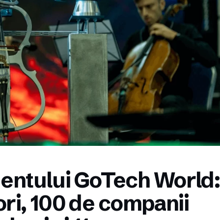
mentului GoTech World:
ori, 100 de companii