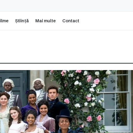
ilme
Știință
Mai multe
Contact