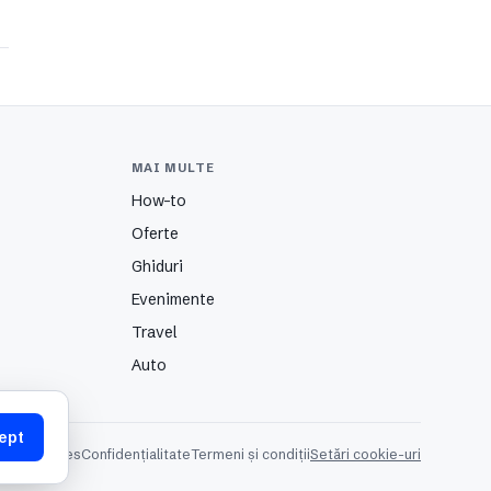
MAI MULTE
How-to
Oferte
Ghiduri
Evenimente
Travel
Auto
ept
itate
Cookies
Confidențialitate
Termeni și condiții
Setări cookie-uri