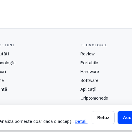
CȚIUNI
TEHNOLOGIE
utăți
Review
hnologie
Portabile
uri
Hardware
me
Software
ință
Aplicații
Criptomonede
Refuz
Acc
. Analiza pornește doar dacă o accepți.
Detalii
Contact
Despre
Partenerii nostri
Autori
Public