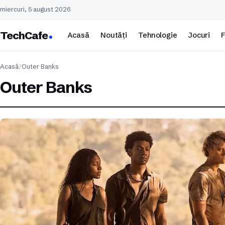
miercuri, 5 august 2026
TechCafe
Acasă
Noutăți
Tehnologie
Jocuri
F
Acasă
/
Outer Banks
Outer Banks