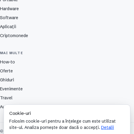
Hardware
Software
Aplicații
Criptomonede
MAI MULTE
How-to
Oferte
Ghiduri
Evenimente
Travel
Auto
Cookie-uri
Folosim cookie-uri pentru a înțelege cum este utilizat
site-ul. Analiza pornește doar dacă o accepți.
Detalii
© 2026 TechCafe. Toate drepturile rezervate.