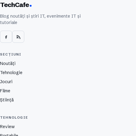
TechCafe
Blog noutăți și știri IT, evenimente IT și
tutoriale
SECȚIUNI
Noutăți
Tehnologie
Jocuri
Filme
Știință
TEHNOLOGIE
Review
Portabile