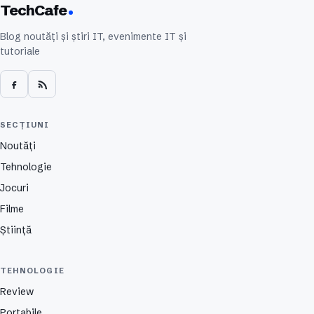
TechCafe
Blog noutăți și știri IT, evenimente IT și
tutoriale
SECȚIUNI
Noutăți
Tehnologie
Jocuri
Filme
Știință
TEHNOLOGIE
Review
Portabile