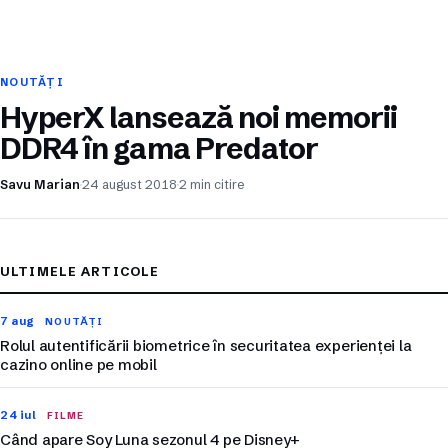
NOUTĂȚI
HyperX lansează noi memorii
DDR4 în gama Predator
Savu Marian
24 august 2018
2 min citire
ULTIMELE ARTICOLE
7 aug
NOUTĂȚI
Rolul autentificării biometrice în securitatea experienței la
cazino online pe mobil
24 iul
FILME
Când apare Soy Luna sezonul 4 pe Disney+