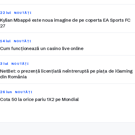
22 iul
NOUTĂȚI
Kylian Mbappé este noua imagine de pe coperta EA Sports FC
27
14 iul
NOUTĂȚI
Cum funcționează un casino live online
3 iul
NOUTĂȚI
NetBet: o prezență licențiată neîntreruptă pe piața de iGaming
din România
26 iun
NOUTĂȚI
Cota 50 la orice pariu 1X2 pe Mondial