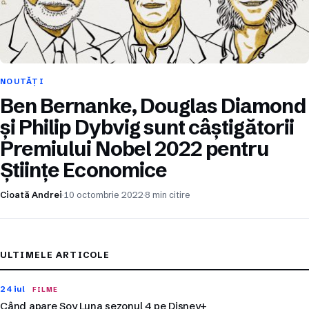
NOUTĂȚI
Ben Bernanke, Douglas Diamond
și Philip Dybvig sunt câștigătorii
Premiului Nobel 2022 pentru
Științe Economice
Cioată Andrei
10 octombrie 2022
8 min citire
ULTIMELE ARTICOLE
24 iul
FILME
Când apare Soy Luna sezonul 4 pe Disney+