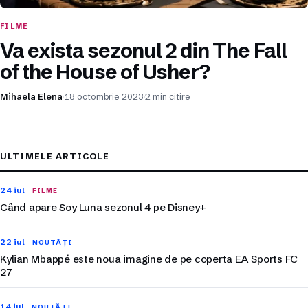
FILME
Va exista sezonul 2 din The Fall
of the House of Usher?
Mihaela Elena
18 octombrie 2023
2 min citire
ULTIMELE ARTICOLE
24 iul
FILME
Când apare Soy Luna sezonul 4 pe Disney+
22 iul
NOUTĂȚI
Kylian Mbappé este noua imagine de pe coperta EA Sports FC
27
14 iul
NOUTĂȚI