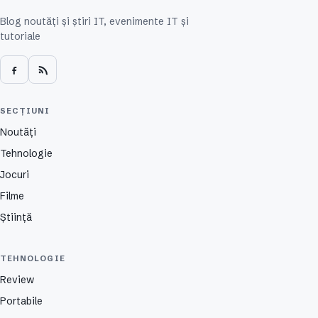
Blog noutăți și știri IT, evenimente IT și
tutoriale
SECȚIUNI
Noutăți
Tehnologie
Jocuri
Filme
Știință
TEHNOLOGIE
Review
Portabile