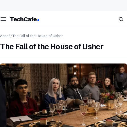
eschide meniul
Caută
TechCafe
Acasă
/
The Fall of the House of Usher
The Fall of the House of Usher