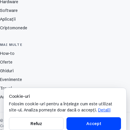
Hardware
Software
Aplicații
Criptomonede
MAI MULTE
How-to
Oferte
Ghiduri
Evenimente
Travel
Cookie-uri
Auto
Folosim cookie-uri pentru a înțelege cum este utilizat
site-ul. Analiza pornește doar dacă o accepți.
Detalii
© 2026 TechCafe. Toate drepturile rezervate.
Refuz
Accept
Contact
Despre
Partenerii nostri
Autori
Publicitate
Cookies
Confidențialitate