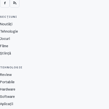
SECȚIUNI
Noutăți
Tehnologie
Jocuri
Filme
Știință
TEHNOLOGIE
Review
Portabile
Hardware
Software
Aplicații