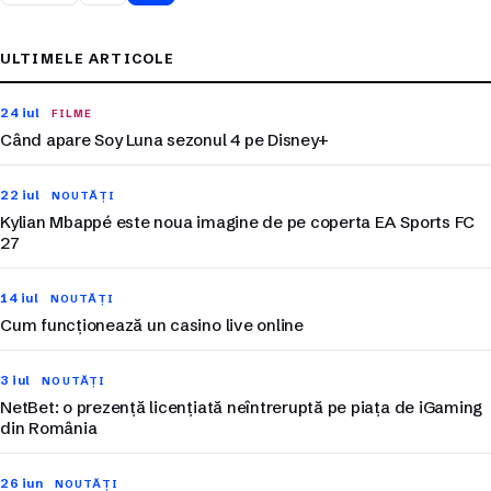
ULTIMELE ARTICOLE
24 iul
FILME
Când apare Soy Luna sezonul 4 pe Disney+
22 iul
NOUTĂȚI
Kylian Mbappé este noua imagine de pe coperta EA Sports FC
27
14 iul
NOUTĂȚI
Cum funcționează un casino live online
3 iul
NOUTĂȚI
NetBet: o prezență licențiată neîntreruptă pe piața de iGaming
din România
26 iun
NOUTĂȚI