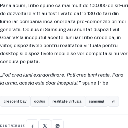
Pana acum, Iribe spune ca mai mult de 100.000 de kit-uri
de dezvoltare Rift au fost livrate catre 130 de tari din
lume iar compania inca onoreaza pre-comenzile primei
generatii. Oculus si Samsung au anuntat dispozitivul
Gear VR la inceputul acestei luni iar Iribe crede ca, in
viitor, dispozitivele pentru realitatea virtuala pentru
desktop si dispozitivele mobile se vor completa si nu vor
concura pe piata.
„
Poti crea lumi extraordinare. Poti crea lumi reale. Pana
la urma, acesta este doar inceputul.
” spune Iribe
crescent bay
oculus
realitate virtuala
samsung
vr
DISTRIBUIE