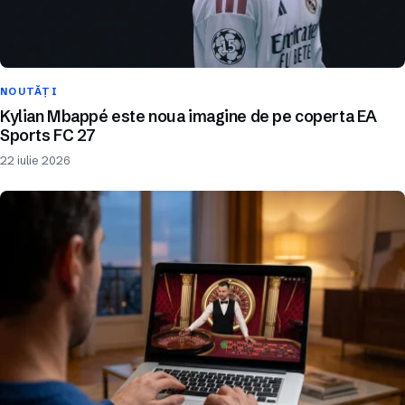
NOUTĂȚI
Kylian Mbappé este noua imagine de pe coperta EA
Sports FC 27
22 iulie 2026