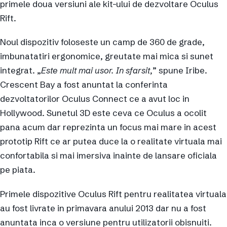
primele doua versiuni ale kit-ului de dezvoltare Oculus
Rift.
Noul dispozitiv foloseste un camp de 360 de grade,
imbunatatiri ergonomice, greutate mai mica si sunet
integrat. „
Este mult mai usor. In sfarsit,
” spune Iribe.
Crescent Bay a fost anuntat la conferinta
dezvoltatorilor Oculus Connect ce a avut loc in
Hollywood. Sunetul 3D este ceva ce Oculus a ocolit
pana acum dar reprezinta un focus mai mare in acest
prototip Rift ce ar putea duce la o realitate virtuala mai
confortabila si mai imersiva inainte de lansare oficiala
pe piata.
Primele dispozitive Oculus Rift pentru realitatea virtuala
au fost livrate in primavara anului 2013 dar nu a fost
anuntata inca o versiune pentru utilizatorii obisnuiti.