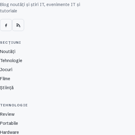
Blog noutăți și știri IT, evenimente IT și
tutoriale
SECȚIUNI
Noutăți
Tehnologie
Jocuri
Filme
Știință
TEHNOLOGIE
Review
Portabile
Hardware