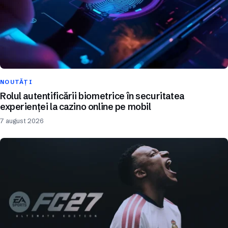
NOUTĂȚI
Rolul autentificării biometrice în securitatea
experienței la cazino online pe mobil
7 august 2026