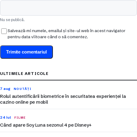
Nu se publică.
Salvează-mi numele, emailul și site-ul web în acest navigator
pentru data viitoare când o să comentez.
ULTIMELE ARTICOLE
7 aug
NOUTĂȚI
Rolul autentificării biometrice în securitatea experienței la
cazino online pe mobil
24 iul
FILME
Când apare Soy Luna sezonul 4 pe Disney+