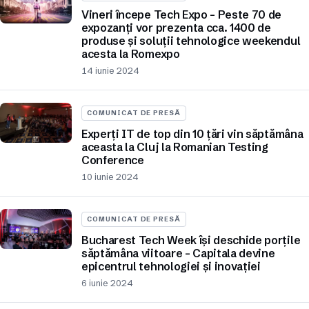
Vineri începe Tech Expo – Peste 70 de
expozanți vor prezenta cca. 1400 de
produse și soluții tehnologice weekendul
acesta la Romexpo
14 iunie 2024
COMUNICAT DE PRESĂ
Experți IT de top din 10 țări vin săptămâna
aceasta la Cluj la Romanian Testing
Conference
10 iunie 2024
COMUNICAT DE PRESĂ
Bucharest Tech Week își deschide porțile
săptămâna viitoare – Capitala devine
epicentrul tehnologiei și inovației
6 iunie 2024