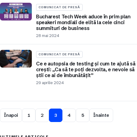
COMUNICAT DE PRESĂ
Bucharest Tech Week aduce în prim plan
speakeri mondiali de elită la cele cinci
summituri de business
28 mai 2024
COMUNICAT DE PRESĂ
Ce e autopsia de testing și cum te ajută să
crești: „Ca să te poți dezvolta, e nevoie să
știi ce ai de îmbunătățit”
29 aprilie 2024
Înapoi
1
2
3
4
5
Înainte
ULTIMELE ARTICOLE