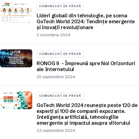
COMUNICAT DE PRESĂ
Lideri globali din tehnologie, pe scena
GoTech World 2024: Tendințe emergente
și inovații revoluționare
2 octombrie 2024
COMUNICAT DE PRESĂ
RONOG 9 – Împreună spre Noi Orizonturi
ale Internetului
25 septembrie 2024
COMUNICAT DE PRESĂ
GoTech World 2024 reunește peste 120 de
experți și 100 de companii expozante.
Inteligența artificială, tehnologiile
emergente și impactul asupra viitorului
13 septembrie 2024