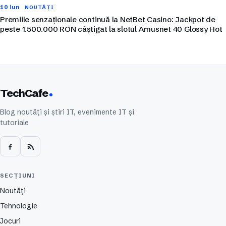
10 iun
NOUTĂȚI
Premiile senzaționale continuă la NetBet Casino: Jackpot de
peste 1.500.000 RON câștigat la slotul Amusnet 40 Glossy Hot
TechCafe
Blog noutăți și știri IT, evenimente IT și
tutoriale
SECȚIUNI
Noutăți
Tehnologie
Jocuri