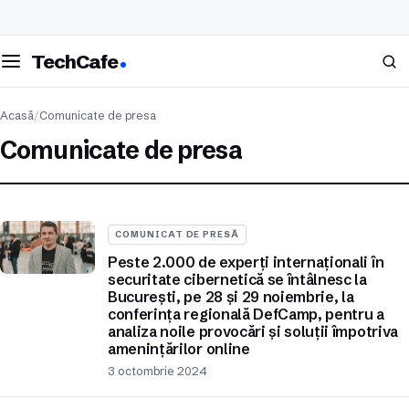
eschide meniul
Caută
TechCafe
Acasă
/
Comunicate de presa
Comunicate de presa
COMUNICAT DE PRESĂ
Peste 2.000 de experți internaționali în
securitate cibernetică se întâlnesc la
București, pe 28 și 29 noiembrie, la
conferința regională DefCamp, pentru a
analiza noile provocări și soluții împotriva
amenințărilor online
3 octombrie 2024