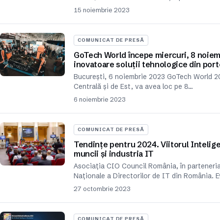
15 noiembrie 2023
COMUNICAT DE PRESĂ
GoTech World începe miercuri, 8 noiem
inovatoare soluții tehnologice din port
București, 6 noiembrie 2023 GoTech World 20
Centrală și de Est, va avea loc pe 8…
6 noiembrie 2023
COMUNICAT DE PRESĂ
Tendințe pentru 2024. Viitorul Inteligen
muncii și industria IT
Asociația CIO Council România, în parteneria
Naționale a Directorilor de IT din România. 
27 octombrie 2023
COMUNICAT DE PRESĂ