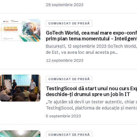
28 septembrie 2023
COMUNICAT DE PRESĂ
GoTech World, cea mai mare expo-confer
prim plan tema momentului – Inteligenț
București, 12 septembrie 2023 GoTech World,
de Est, va avea loc anul acesta pe…
12 septembrie 2023
COMUNICAT DE PRESĂ
TestingScool dă start unui nou curs Exp
deschide-ți drumul spre un job în IT
„Te ajutăm să devii un tester autentic, chia
TestingScool, platforma de educație și ment
5 septembrie 2023
COMUNICAT DE PRESĂ