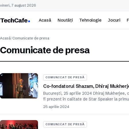
vineri, 7 august 2026
TechCafe
Acasă
Noutăți
Tehnologie
Jocuri
F
Acasă
/
Comunicate de presa
Comunicate de presa
COMUNICAT DE PRESĂ
Co-fondatorul Shazam, Dhiraj Mukherj
București, 25 aprilie 2024 Dhiraj Mukherjee, 
fi prezent în calitate de Star Speaker la prim
25 aprilie 2024
COMUNICAT DE PRESĂ