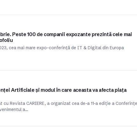
brie. Peste 100 de companii expozante prezintă cele mai
ofoliu
23, cea mai mare expo-conferință de IT & Digital din Europa
ței Artificiale și modul în care aceasta va afecta piața
t cu Revista CARIERE, a organizat cea de-a 11-a ediție a Conferințe
Evenimentul a…