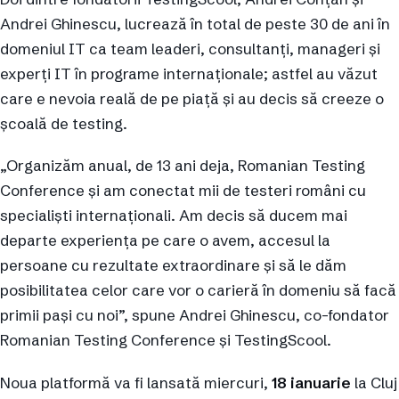
Andrei Ghinescu, lucrează în total de peste 30 de ani în
domeniul IT ca team leaderi, consultanți, manageri și
experți IT în programe internaționale; astfel au văzut
care e nevoia reală de pe piață și au decis să creeze o
școală de testing.
„Organizăm anual, de 13 ani deja, Romanian Testing
Conference și am conectat mii de testeri români cu
specialiști internaționali. Am decis să ducem mai
departe experiența pe care o avem, accesul la
persoane cu rezultate extraordinare și să le dăm
posibilitatea celor care vor o carieră în domeniu să facă
primii pași cu noi”, spune Andrei Ghinescu, co-fondator
Romanian Testing Conference și TestingScool.
Noua platformă va fi lansată miercuri,
18 ianuarie
la Cluj