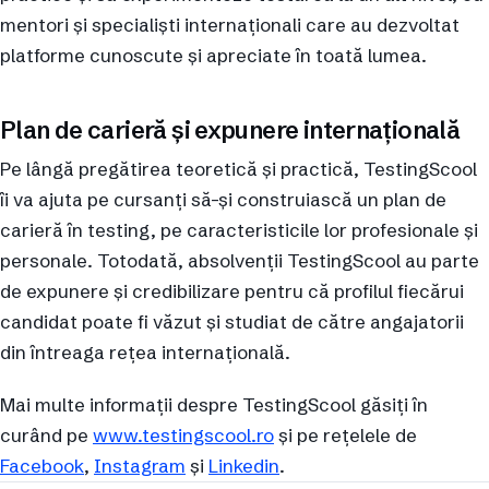
mentori și specialiști internaționali care au dezvoltat
platforme cunoscute și apreciate în toată lumea.
Plan de carieră și expunere internațională
Pe lângă pregătirea teoretică și practică, TestingScool
îi va ajuta pe cursanți să-și construiască un plan de
carieră în testing, pe caracteristicile lor profesionale și
personale. Totodată, absolvenții TestingScool au parte
de expunere și credibilizare pentru că profilul fiecărui
candidat poate fi văzut și studiat de către angajatorii
din întreaga rețea internațională.
Mai multe informații despre TestingScool găsiți în
curând pe
www.testingscool.ro
și pe rețelele de
Facebook
,
Instagram
și
Linkedin
.