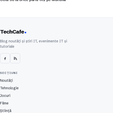
TechCafe
Blog noutăți și știri IT, evenimente IT și
tutoriale
SECȚIUNI
Noutăți
Tehnologie
Jocuri
Filme
Știință