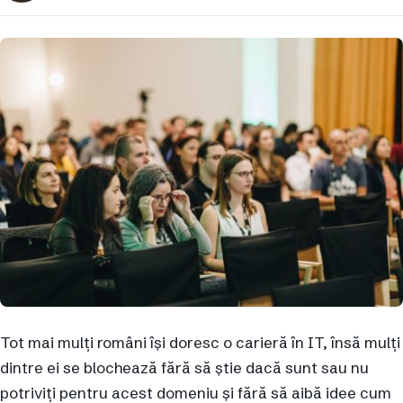
Tot mai mulți români își doresc o carieră în IT, însă mulți
dintre ei se blochează fără să știe dacă sunt sau nu
potriviți pentru acest domeniu și fără să aibă idee cum