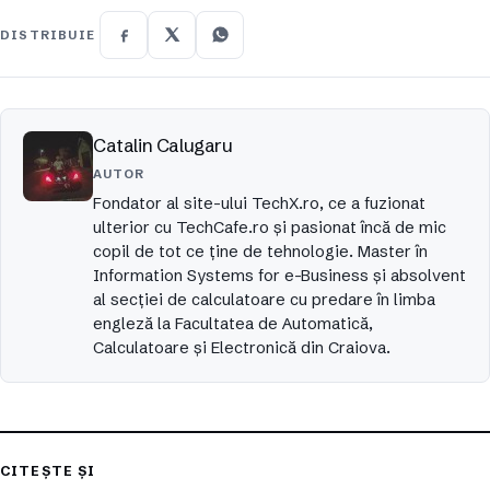
DISTRIBUIE
Catalin Calugaru
AUTOR
Fondator al site-ului TechX.ro, ce a fuzionat
ulterior cu TechCafe.ro și pasionat încă de mic
copil de tot ce ține de tehnologie. Master în
Information Systems for e-Business și absolvent
al secției de calculatoare cu predare în limba
engleză la Facultatea de Automatică,
Calculatoare și Electronică din Craiova.
CITEȘTE ȘI