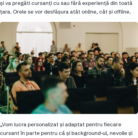
și va pregăti cursanți cu sau fără experiență din toată
țara. Orele se vor desfășura atât online, cât și offline.
„Vom lucra personalizat și adaptat pentru fiecare
cursant în parte pentru că și background-ul, nevoile și