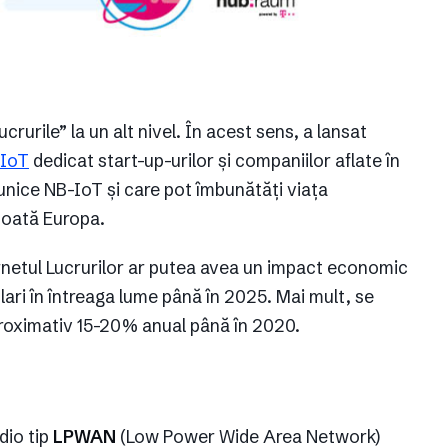
urile” la un alt nivel. În acest sens, a lansat
-IoT
dedicat start-up-urilor și companiilor aflate în
 unice NB-IoT și care pot îmbunătăți viața
 toată Europa.
ernetul Lucrurilor ar putea avea un impact economic
dolari în întreaga lume până în 2025. Mai mult, se
roximativ 15-20% anual până în 2020.
dio tip
LPWAN
(Low Power Wide Area Network)