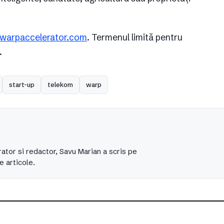
warpaccelerator.com
. Termenul limită pentru
.
start-up
telekom
warp
ator si redactor, Savu Marian a scris pe
e articole.