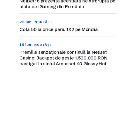
NetBet: o prezență licențiată neîntreruptă pe
piața de iGaming din România
26 iun
NOUTĂȚI
Cota 50 la orice pariu 1X2 pe Mondial
10 iun
NOUTĂȚI
Premiile senzaționale continuă la NetBet
Casino: Jackpot de peste 1.500.000 RON
câștigat la slotul Amusnet 40 Glossy Hot