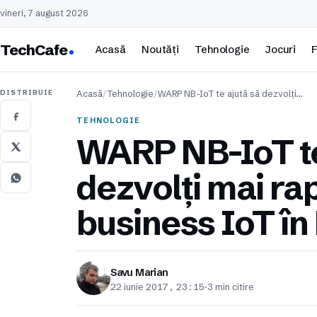
vineri, 7 august 2026
TechCafe
Acasă
Noutăți
Tehnologie
Jocuri
F
DISTRIBUIE
Acasă
/
Tehnologie
/
WARP NB-IoT te ajută să dezvolți…
TEHNOLOGIE
WARP NB-IoT te
dezvolți mai ra
business IoT în
Savu Marian
22 iunie 2017, 23:15
·
3 min citire