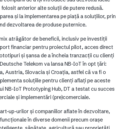
olosit anterior alte soluții de putere redusă.
rea și la implementarea pe piață a soluțiilor, prin
ivind dezvoltarea de produse puternice.
ix atrăgător de beneficii, inclusiv pe investiții
ort financiar pentru proiectul pilot, acces direct
totipuri și șansa de a încheia tranzacții cu clienți
 Deutsche Telekom va lansa NB-IoT în opt țări:
 Austria, Slovacia și Croația, astfel că va fi o
plementa soluțiile pentru clienți aflați pe aceste
ului NB-IoT Prototyping Hub, DT a testat cu succes
merciale și implementări (pre)comerciale.
rt-up-urilor și companiilor aflate în dezvoltare,
 funcționale în diverse domenii precum orașe
 inteligente, sănătate, agricultură sau proprietăți