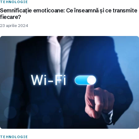
TEHNOLOGIE
Semnificație emoticoane: Ce înseamnă și ce transmite
fiecare?
23 aprilie 2024
TEHNOLOGIE