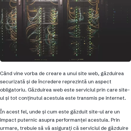
Când vine vorba de creare a unui site web, găzduirea
securizată și de încredere reprezintă un aspect
obligatoriu. Găzduirea web este serviciul prin care site-
ul și tot conținutul acestuia este transmis pe internet.
În acest fel, unde și cum este găzduit site-ul are un
impact puternic asupra performanței acestuia. Prin
urmare, trebuie să vă asigurați că serviciul de găzduire