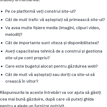
Pe ce platformă veți construi site-ul?
Cât de mult trafic vă așteptați să primească site-ul?
Va avea multe fișiere media (imagini, clipuri video,
melodii)?
Cât de importante sunt viteza și disponibilitatea?
Aveți capacitatea tehnică de a construi și gestiona
site-ul pe cont propriu?
Care este bugetul alocat pentru găzduirea web?
Cât de mult vă așteptați sau doriți ca site-ul să
crească în viitor?
Răspunsurile la aceste întrebări va vor ajuta să găsiți
cea mai bună găzduire, după care vă puteți ghida
pentru a alege un furnizor potrivit.