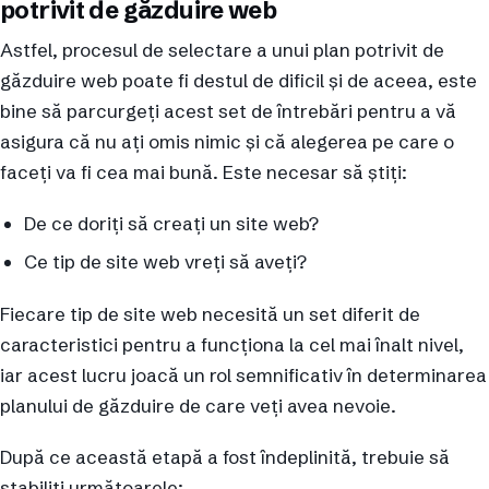
potrivit de găzduire web
Astfel, procesul de selectare a unui plan potrivit de
găzduire web poate fi destul de dificil și de aceea, este
bine să parcurgeți acest set de întrebări pentru a vă
asigura că nu ați omis nimic și că alegerea pe care o
faceți va fi cea mai bună. Este necesar să știți:
De ce doriți să creați un site web?
Ce tip de site web vreți să aveți?
Fiecare tip de site web necesită un set diferit de
caracteristici pentru a funcționa la cel mai înalt nivel,
iar acest lucru joacă un rol semnificativ în determinarea
planului de găzduire de care veți avea nevoie.
După ce această etapă a fost îndeplinită, trebuie să
stabiliți următoarele: