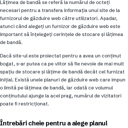
Lățimea de bandă se referă la numărul de octeți
necesari pentru a transfera informația unui site de la
furnizorul de găzduire web către utilizatori. Așadar,
atunci când alegeți un furnizor de găzduire web este
important să înțelegeți cerințele de stocare și lățimea
de bandă.
Dacă site-ul este proiectat pentru a avea un conținut
bogat, s-ar putea ca pe viitor să fie nevoie de mai mult
spațiu de stocare și lățime de bandă decât cel furnizat
inițial. Există unele planuri de găzduire web care impun
o limită pe lățimea de bandă, iar odată ce volumul
conținutului ajunge la acel prag, numărul de vizitatori
poate fi restricționat.
Întrebări cheie pentru a alege planul