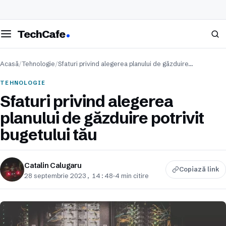
eschide meniul
Caută
TechCafe
Acasă
/
Tehnologie
/
Sfaturi privind alegerea planului de găzduire…
TEHNOLOGIE
Sfaturi privind alegerea
planului de găzduire potrivit
bugetului tău
Catalin Calugaru
Copiază link
28 septembrie 2023, 14:48
·
4 min citire