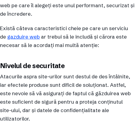
web pe care îl alegeți este unul performant, securizat și
de încredere.
Există câteva caracteristici cheie pe care un serviciu
de
gazduire web
ar trebui să le includă și cărora este
necesar să le acordați mai multă atenție:
Nivelul de securitate
Atacurile aspra site-urilor sunt destul de des întâlnite,
iar efectele produse sunt dificil de soluționat. Astfel,
este nevoie să vă asigurați de faptul că găzduirea web
este suficient de sigură pentru a proteja conținutul
site-ului, dar și datele de confidențialitate ale
utilizatorilor.