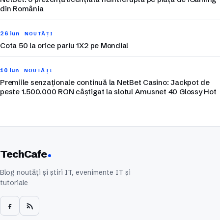
din România
26 iun
NOUTĂȚI
Cota 50 la orice pariu 1X2 pe Mondial
10 iun
NOUTĂȚI
Premiile senzaționale continuă la NetBet Casino: Jackpot de
peste 1.500.000 RON câștigat la slotul Amusnet 40 Glossy Hot
TechCafe
Blog noutăți și știri IT, evenimente IT și
tutoriale