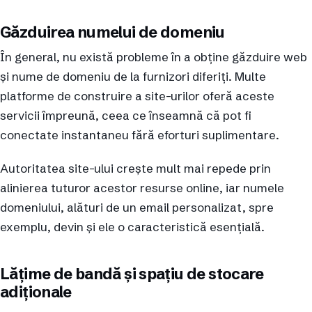
Găzduirea numelui de domeniu
În general, nu există probleme în a obține găzduire web
și nume de domeniu de la furnizori diferiți. Multe
platforme de construire a site-urilor oferă aceste
servicii împreună, ceea ce înseamnă că pot fi
conectate instantaneu fără eforturi suplimentare.
Autoritatea site-ului crește mult mai repede prin
alinierea tuturor acestor resurse online, iar numele
domeniului, alături de un email personalizat, spre
exemplu, devin și ele o caracteristică esențială.
Lățime de bandă și spațiu de stocare
adiționale