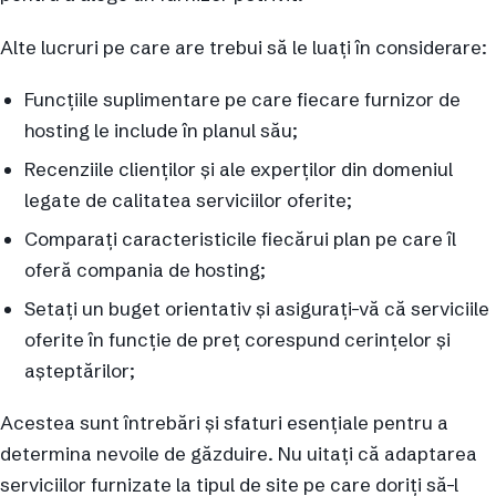
Alte lucruri pe care are trebui să le luați în considerare:
Funcțiile suplimentare pe care fiecare furnizor de
hosting le include în planul său;
Recenziile clienților și ale experților din domeniul
legate de calitatea serviciilor oferite;
Comparați caracteristicile fiecărui plan pe care îl
oferă compania de hosting;
Setați un buget orientativ și asigurați-vă că serviciile
oferite în funcție de preț corespund cerințelor și
așteptărilor;
Acestea sunt întrebări și sfaturi esențiale pentru a
determina nevoile de găzduire. Nu uitați că adaptarea
serviciilor furnizate la tipul de site pe care doriți să-l