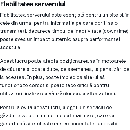
Fiabilitatea serverului
Fiabilitatea serverului este esențială pentru un site și, în
cele din urmă, pentru informația pe care doriți să o
transmiteți, deoarece timpul de inactivitate (downtime)
poate avea un impact puternic asupra performanței
acestuia.
Acest lucru poate afecta poziționarea sa în motoarele
de căutare și poate duce, de asemenea, la penalizări de
la acestea. În plus, poate împiedica site-ul să
funcționeze corect și poate face dificilă pentru
utilizatori finalizarea vânzărilor sau a altor acțiuni.
Pentru a evita acest lucru, alegeți un serviciu de
găzduire web cu un uptime cât mai mare, care va
garanta că site-ul este mereu conectat și accesibil.