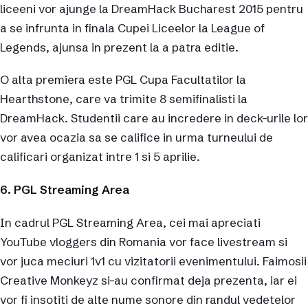
liceeni vor ajunge la DreamHack Bucharest 2015 pentru
a se infrunta in finala Cupei Liceelor la League of
Legends, ajunsa in prezent la a patra editie.
O alta premiera este PGL Cupa Facultatilor la
Hearthstone, care va trimite 8 semifinalisti la
DreamHack. Studentii care au incredere in deck-urile lor
vor avea ocazia sa se califice in urma turneului de
calificari organizat intre 1 si 5 aprilie.
6. PGL Streaming Area
In cadrul PGL Streaming Area, cei mai apreciati
YouTube vloggers din Romania vor face livestream si
vor juca meciuri 1v1 cu vizitatorii evenimentului. Faimosii
Creative Monkeyz si-au confirmat deja prezenta, iar ei
vor fi insotiti de alte nume sonore din randul vedetelor