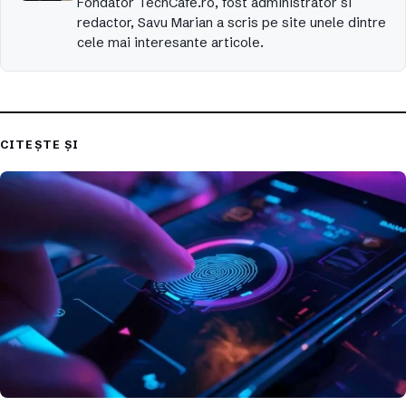
Fondator TechCafe.ro, fost administrator si
redactor, Savu Marian a scris pe site unele dintre
cele mai interesante articole.
CITEȘTE ȘI