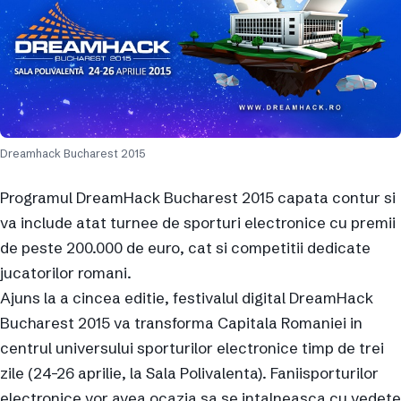
Dreamhack Bucharest 2015
Programul DreamHack Bucharest 2015 capata contur si
va include atat turnee de sporturi electronice cu premii
de peste 200.000 de euro, cat si competitii dedicate
jucatorilor romani.
Ajuns la a cincea editie, festivalul digital DreamHack
Bucharest 2015 va transforma Capitala Romaniei in
centrul universului sporturilor electronice timp de trei
zile (24-26 aprilie, la Sala Polivalenta). Faniisporturilor
electronice vor avea ocazia sa se intalneasca cu vedete