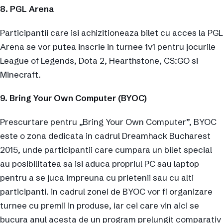
8. PGL Arena
Participantii care isi achizitioneaza bilet cu acces la PGL
Arena se vor putea inscrie in turnee 1v1 pentru jocurile
League of Legends, Dota 2, Hearthstone, CS:GO si
Minecraft.
9. Bring Your Own Computer (BYOC)
Prescurtare pentru „Bring Your Own Computer”, BYOC
este o zona dedicata in cadrul Dreamhack Bucharest
2015, unde participantii care cumpara un bilet special
au posibilitatea sa isi aduca propriul PC sau laptop
pentru a se juca impreuna cu prietenii sau cu alti
participanti. in cadrul zonei de BYOC vor fi organizare
turnee cu premii in produse, iar cei care vin aici se
bucura anul acesta de un program prelungit comparativ