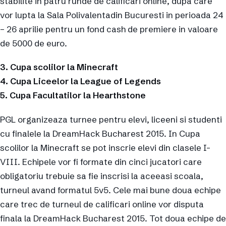
stabilite in patru runde de calificari online, dupa care
vor lupta la Sala Polivalentadin Bucuresti in perioada 24
– 26 aprilie pentru un fond cash de premiere in valoare
de 5000 de euro.
3. Cupa scolilor la Minecraft
4. Cupa Liceelor la League of Legends
5. Cupa Facultatilor la Hearthstone
PGL organizeaza turnee pentru elevi, liceeni si studenti
cu finalele la DreamHack Bucharest 2015. In Cupa
scolilor la Minecraft se pot inscrie elevi din clasele I-
VIII. Echipele vor fi formate din cinci jucatori care
obligatoriu trebuie sa fie inscrisi la aceeasi scoala,
turneul avand formatul 5v5. Cele mai bune doua echipe
care trec de turneul de calificari online vor disputa
finala la DreamHack Bucharest 2015. Tot doua echipe de