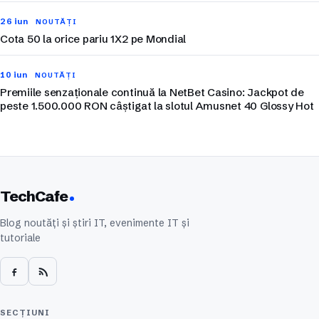
26 iun
NOUTĂȚI
Cota 50 la orice pariu 1X2 pe Mondial
10 iun
NOUTĂȚI
Premiile senzaționale continuă la NetBet Casino: Jackpot de
peste 1.500.000 RON câștigat la slotul Amusnet 40 Glossy Hot
TechCafe
Blog noutăți și știri IT, evenimente IT și
tutoriale
SECȚIUNI