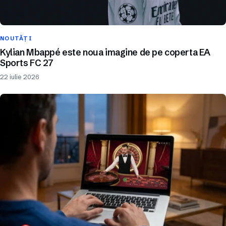
NOUTĂȚI
Kylian Mbappé este noua imagine de pe coperta EA
Sports FC 27
22 iulie 2026