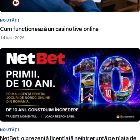
NOUTĂȚI
Cum funcționează un casino live online
14 iulie 2026
NOUTĂȚI
NetBet: o prezență licențiată neîntreruptă pe piața de