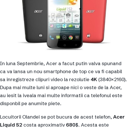
In luna Septembrie, Acer a facut putin valva spunand
ca va lansa un nou smartphone de top ce va fi capabil
sa inregistreze clipuri video la rezolutie
4K
(3840×2160).
Dupa mai multe luni si aproape nici o veste de la Acer,
au iesit la iveala mai multe informatii ca telefonul este
disponbil pe anumite piete.
Locuitorii Olandei se pot bucura de acest telefon,
Acer
Liquid S2
costa aproximativ
680
$. Acesta este