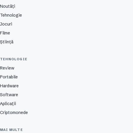
Noutăți
Tehnologie
Jocuri
Filme
Știință
TEHNOLOGIE
Review
Portabile
Hardware
Software
Aplicații
Criptomonede
MAI MULTE