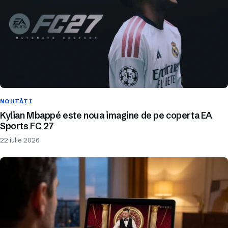
NOUTĂȚI
Kylian Mbappé este noua imagine de pe coperta EA
Sports FC 27
22 iulie 2026