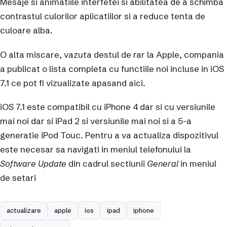
Mesaje si animatiile interfetei si abilitatea de a schimba
contrastul culorilor aplicatiilor si a reduce tenta de
culoare alba.
O alta miscare, vazuta destul de rar la Apple, compania
a publicat o lista completa cu functiile noi incluse in iOS
7.1 ce pot fi vizualizate apasand aici.
iOS 7.1 este compatibil cu iPhone 4 dar si cu versiunile
mai noi dar si iPad 2 si versiunile mai noi si a 5-a
generatie iPod Touc. Pentru a va actualiza dispozitivul
este necesar sa navigati in meniul telefonului la
Software Update
din cadrul sectiunii
General
in meniul
de setari
actualizare
apple
ios
ipad
iphone