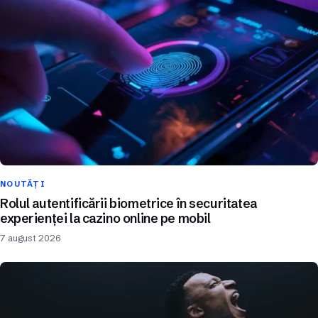
NOUTĂȚI
Rolul autentificării biometrice în securitatea
experienței la cazino online pe mobil
7 august 2026