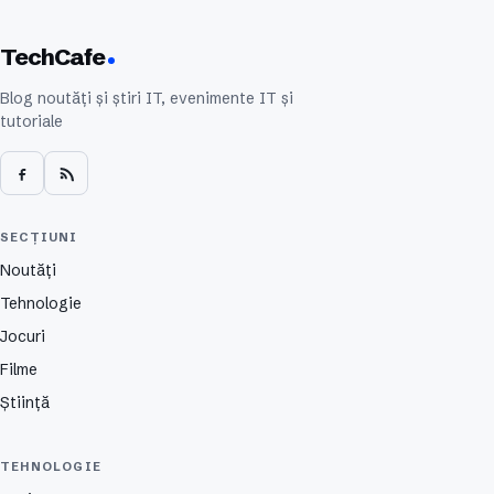
TechCafe
Blog noutăți și știri IT, evenimente IT și
tutoriale
SECȚIUNI
Noutăți
Tehnologie
Jocuri
Filme
Știință
TEHNOLOGIE