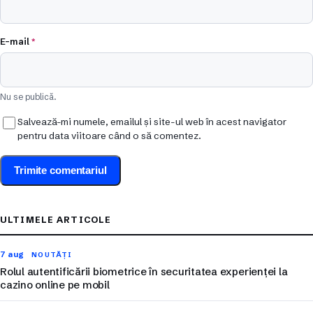
E-mail
*
Nu se publică.
Salvează-mi numele, emailul și site-ul web în acest navigator
pentru data viitoare când o să comentez.
ULTIMELE ARTICOLE
7 aug
NOUTĂȚI
Rolul autentificării biometrice în securitatea experienței la
cazino online pe mobil