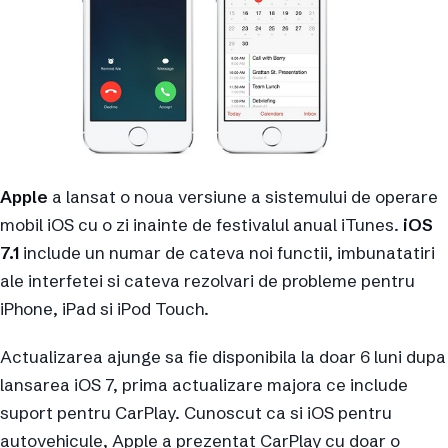
Apple
a lansat o noua versiune a sistemului de operare
mobil iOS cu o zi inainte de festivalul anual iTunes.
iOS
7.1
include un numar de cateva noi functii, imbunatatiri
ale interfetei si cateva rezolvari de probleme pentru
iPhone, iPad si iPod Touch.
Actualizarea ajunge sa fie disponibila la doar 6 luni dupa
lansarea iOS 7, prima actualizare majora ce include
suport pentru CarPlay. Cunoscut ca si iOS pentru
autovehicule, Apple a prezentat CarPlay cu doar o