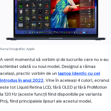
Sursa fotografiei: Apple
A venit momentul să vorbim și de lucrurile care nu s-au
schimbat odată cu noul model. Designul a rămas
același, practic vorbim de un
laptop identic cu cel
introdus în anul 2022
. Vine în aceleași 4 culori, ecranul
este tot Liquid Retina LCD, fără OLED și fără ProMotion
la 120 Hz (aceste funcții fiind disponibile pe varianta
Pro), fiind principalele lipsuri ale acestui model.