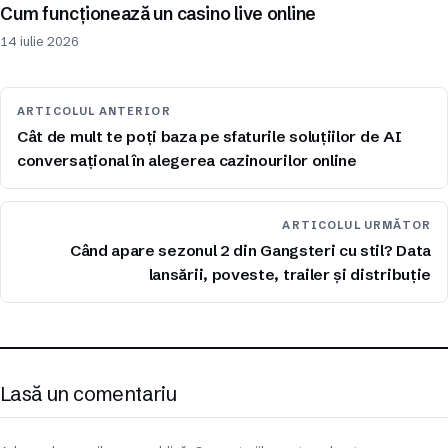
Cum funcționează un casino live online
14 iulie 2026
ARTICOLUL ANTERIOR
Cât de mult te poți baza pe sfaturile soluțiilor de AI
conversațional în alegerea cazinourilor online
ARTICOLUL URMĂTOR
Când apare sezonul 2 din Gangsteri cu stil? Data
lansării, poveste, trailer și distribuție
Lasă un comentariu