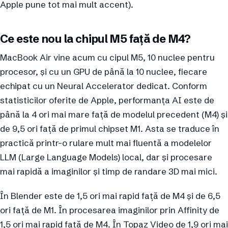
Apple pune tot mai mult accent).
Ce este nou la chipul M5 față de M4?
MacBook Air vine acum cu cipul M5, 10 nuclee pentru
procesor, și cu un GPU de până la 10 nuclee, fiecare
echipat cu un Neural Accelerator dedicat. Conform
statisticilor oferite de Apple, performanța AI este de
până la 4 ori mai mare față de modelul precedent (M4) și
de 9,5 ori față de primul chipset M1. Asta se traduce în
practică printr-o rulare mult mai fluentă a modelelor
LLM (Large Language Models) local, dar și procesare
mai rapidă a imaginilor și timp de randare 3D mai mici.
În Blender este de 1,5 ori mai rapid față de M4 și de 6,5
ori față de M1. În procesarea imaginilor prin Affinity de
1,5 ori mai rapid față de M4. În Topaz Video de 1,9 ori mai