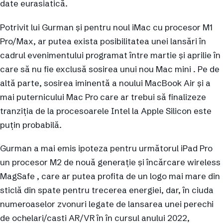
date eurasiatică.
Potrivit lui Gurman și pentru noul iMac cu procesor M1
Pro/Max, ar putea exista posibilitatea unei lansări în
cadrul evenimentului programat între martie și aprilie în
care să nu fie exclusă sosirea unui nou Mac mini . Pe de
altă parte, sosirea iminentă a noului MacBook Air și a
mai puternicului Mac Pro care ar trebui să finalizeze
tranziția de la procesoarele Intel la Apple Silicon este
puțin probabilă.
Gurman a mai emis ipoteza pentru următorul iPad Pro
un procesor M2 de nouă generație și încărcare wireless
MagSafe , care ar putea profita de un logo mai mare din
sticlă din spate pentru trecerea energiei, dar, în ciuda
numeroaselor zvonuri legate de lansarea unei perechi
de ochelari/casti AR/VR în în cursul anului 2022,