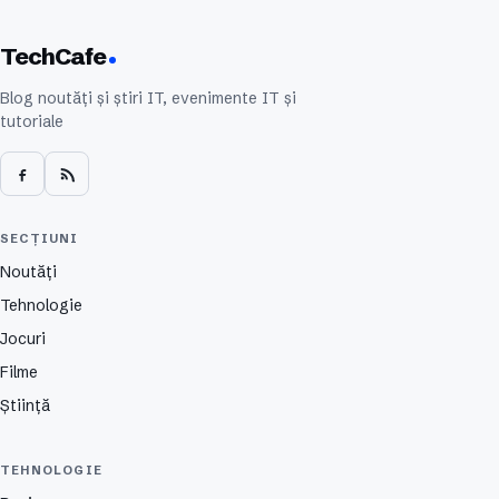
TechCafe
Blog noutăți și știri IT, evenimente IT și
tutoriale
SECȚIUNI
Noutăți
Tehnologie
Jocuri
Filme
Știință
TEHNOLOGIE