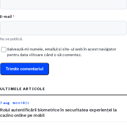
E-mail
*
Nu se publică.
Salvează-mi numele, emailul și site-ul web în acest navigator
pentru data viitoare când o să comentez.
ULTIMELE ARTICOLE
7 aug
NOUTĂȚI
Rolul autentificării biometrice în securitatea experienței la
cazino online pe mobil