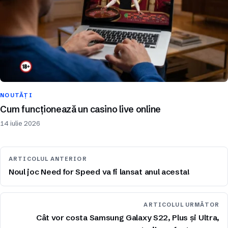
NOUTĂȚI
Cum funcționează un casino live online
14 iulie 2026
ARTICOLUL ANTERIOR
Noul joc Need for Speed ​​​​va fi lansat anul acesta!
ARTICOLUL URMĂTOR
Cât vor costa Samsung Galaxy S22, Plus și Ultra,