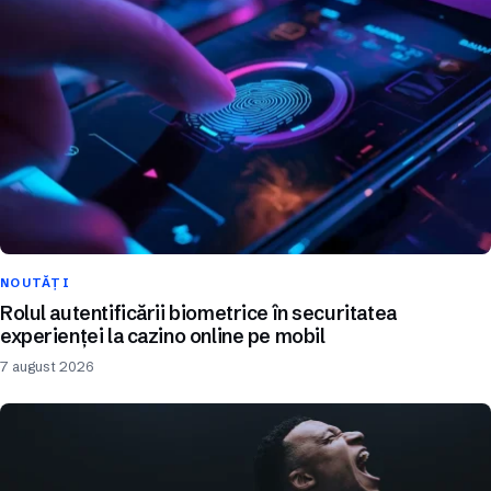
NOUTĂȚI
Rolul autentificării biometrice în securitatea
experienței la cazino online pe mobil
7 august 2026