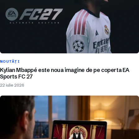
NOUTĂȚI
Kylian Mbappé este noua imagine de pe coperta EA
Sports FC 27
22 iulie 2026