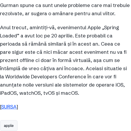
Gurman spune ca sunt unele probleme care mai trebuie
rezolvate, ar sugera o amânare pentru anul viitor.
Anul trecut, amintiți-vă, evenimentul Apple „Spring
Loaded” a avut loc pe 20 aprilie. Este probabil ca
perioada să rămână similară și în acest an. Ceea ce
pare sigur este că nici măcar acest eveniment nu va fi
prezent offline ci doar în formă virtuală, așa cum se
întâmplă de vreo câțiva ani încoace. Aceiasi situatie si
la Worldwide Developers Conference în care vor fi
anunțate noile versiuni ale sistemelor de operare iOS,
iPadOS, watchOS, tvOS și macOS.
[
SURSA
]
apple