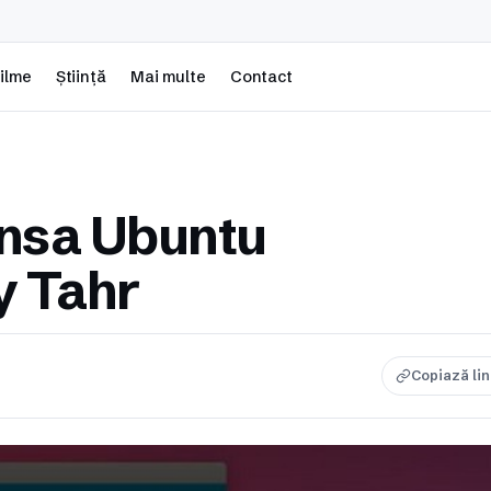
ilme
Știință
Mai multe
Contact
ansa Ubuntu
y Tahr
Copiază li