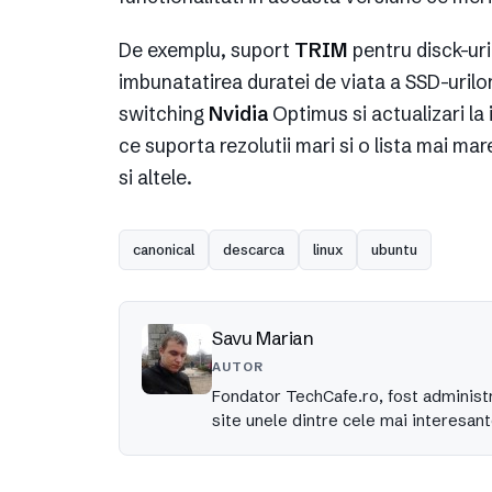
De exemplu, suport
TRIM
pentru disck-ur
imbunatatirea duratei de viata a SSD-urilo
switching
Nvidia
Optimus si actualizari la
ce suporta rezolutii mari si o lista mai mare
si altele.
canonical
descarca
linux
ubuntu
Savu Marian
AUTOR
Fondator TechCafe.ro, fost administr
site unele dintre cele mai interesant