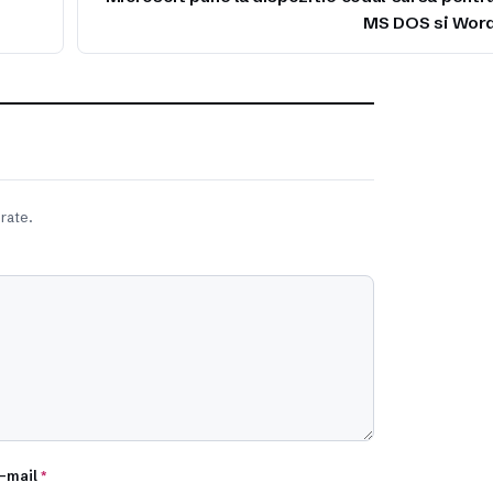
MS DOS si Wor
rate.
-mail
*