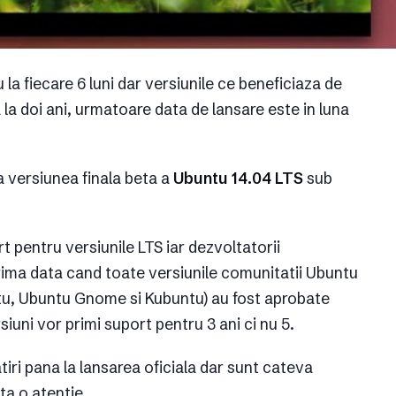
la fiecare 6 luni dar versiunile ce beneficiaza de
la doi ani, urmatoare data de lansare este in luna
a versiunea finala beta a
Ubuntu 14.04 LTS
sub
rt pentru versiunile LTS iar dezvoltatorii
ima data cand toate versiunile comunitatii Ubuntu
tu, Ubuntu Gnome si Kubuntu) au fost aprobate
siuni vor primi suport pentru 3 ani ci nu 5.
ri pana la lansarea oficiala dar sunt cateva
ta o atentie.