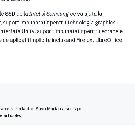
ile
SSD
de la
Intel
si
Samsung
ce va ajuta la
r, suport imbunatatit pentru tehnologia graphics-
 interfata Unity, suport imbunatatit pentru ecranele
 de aplicatii implicite incluzand Firefox, LibreOffice
ator si redactor, Savu Marian a scris pe
e articole.