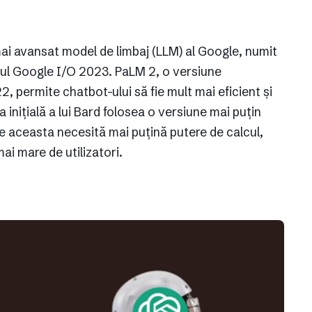
ai avansat model de limbaj (LLM) al Google, numit
tul Google I/O 2023. PaLM 2, o versiune
2, permite chatbot-ului să fie mult mai eficient și
 inițială a lui Bard folosea o versiune mai puțin
aceasta necesită mai puțină putere de calcul,
mai mare de utilizatori.