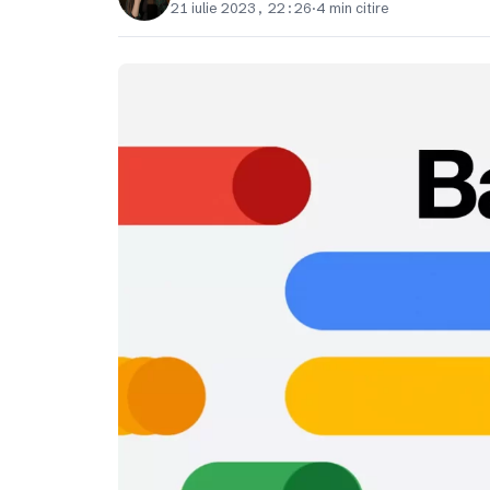
21 iulie 2023, 22:26
·
4 min citire