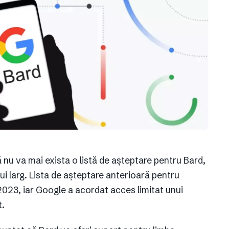
nu va mai exista o listă de așteptare pentru Bard,
ui larg. Lista de așteptare anterioară pentru
2023, iar Google a acordat acces limitat unui
t.