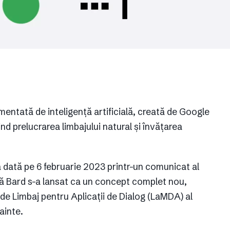
entată de inteligență artificială, creată de Google
d prelucrarea limbajului natural și învățarea
 dată pe 6 februarie 2023 printr-un comunicat al
ă Bard s-a lansat ca un concept complet nou,
 de Limbaj pentru Aplicații de Dialog (LaMDA) al
ainte.