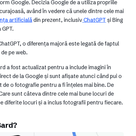
orm Google. Decizia Google de a utiliza propriile
urajoasă, având în vedere că unele dintre cele mai
nța artificială
din prezent, inclusiv
ChatGPT
și Bing
a GPT.
ChatGPT, o diferența majoră este legată de faptul
e de pe web.
d a fost actualizat pentru a include imagini în
rect de la Google și sunt afișate atunci când pui o
t de o fotografie pentru a fi înțeles mai bine. De
Care sunt câteva dintre cele mai bune locuri de
e diferite locuri și a inclus fotografii pentru fiecare.
Bard?