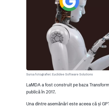
Sursa fotografiei: Euclidee Software Solutions
LaMDA a fost construit pe baza Transforme
publică în 2017.
Una dintre asemănări este aceea că și GP