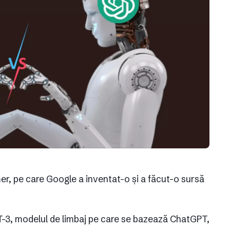
r, pe care Google a inventat-o și a făcut-o sursă
T-3, modelul de limbaj pe care se bazează ChatGPT,