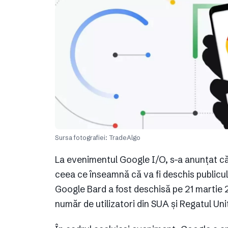
Sursa fotografiei: TradeAlgo
La evenimentul Google I/O, s-a anunțat că 
ceea ce înseamnă că va fi deschis publicul
Google Bard a fost deschisă pe 21 martie 
număr de utilizatori din SUA și Regatul Uni