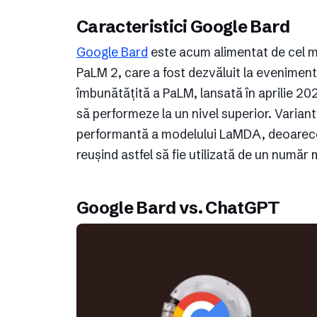
Caracteristici Google Bard
Google Bard
este acum alimentat de cel m
PaLM 2, care a fost dezvăluit la evenimen
îmbunătățită a PaLM, lansată în aprilie 202
să performeze la un nivel superior. Varianta
performantă a modelului LaMDA, deoarece 
reușind astfel să fie utilizată de un număr 
Google Bard vs. ChatGPT