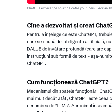
ChatGPT explicat pe scurt de către youtuber-ul Adrian T
Cine a dezvoltat și creat Cha
Pentru a înțelege ce este ChatGPT, trebui
care se ocupă de inteligența artificială, c
DALL-E de învățare profundă (care are cap
instrucțiuni sub formă de text – așa-numit
ChatGPT.
Cum funcționează ChatGPT?
Mecanismul din spatele funcționării ChatGP
mai mult decât atât, ChatGPT este ceea ce 
denumirea de ”LLMs”. Acronimul înseamnă