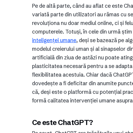
Pe de altă parte, când au aflat ce este Ch
variată parte din utilizatori au rămas cu s
revoluționa nu doar mediul online, ci și fel
computerele. Totuși, în cele din urmă știm
inteligenței umane
, deși se bazează pe algo
modelul creierului uman și al sinapselor di
artificială din ziua de astăzi nu poate ati
plasticitatea necesară pentru a se adapta 
flexibilitatea acestuia. Chiar dacă ChatGP
dovedește a fi deficitar din anumite punc
că, deși este o platformă cu potențial pra
formă calitatea intervenției umane asupra 
Ce este ChatGPT?