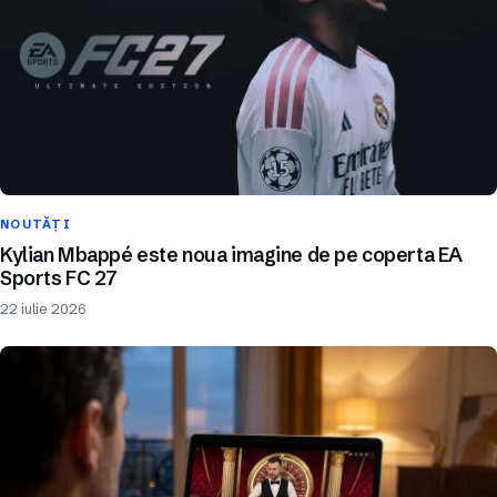
NOUTĂȚI
Kylian Mbappé este noua imagine de pe coperta EA
Sports FC 27
22 iulie 2026