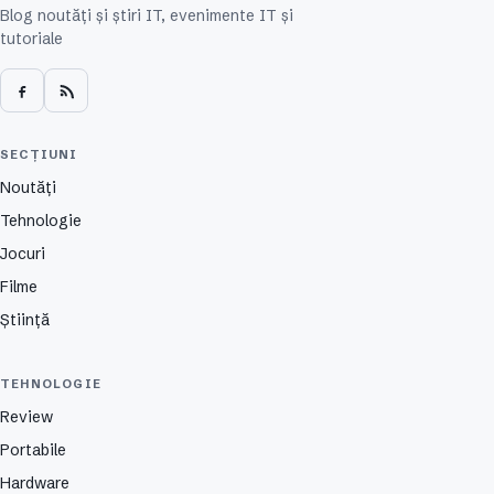
Blog noutăți și știri IT, evenimente IT și
tutoriale
SECȚIUNI
Noutăți
Tehnologie
Jocuri
Filme
Știință
TEHNOLOGIE
Review
Portabile
Hardware