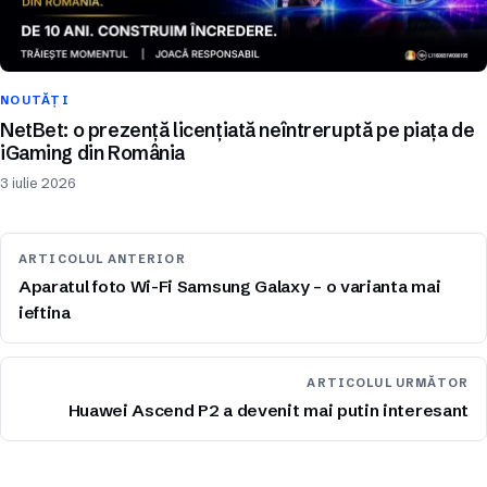
NOUTĂȚI
NetBet: o prezență licențiată neîntreruptă pe piața de
iGaming din România
3 iulie 2026
ARTICOLUL ANTERIOR
Aparatul foto Wi-Fi Samsung Galaxy – o varianta mai
ieftina
ARTICOLUL URMĂTOR
Huawei Ascend P2 a devenit mai putin interesant