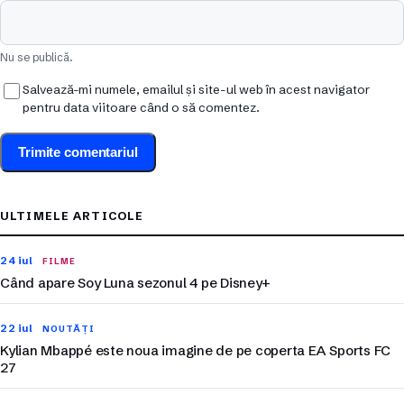
Nu se publică.
Salvează-mi numele, emailul și site-ul web în acest navigator
pentru data viitoare când o să comentez.
ULTIMELE ARTICOLE
24 iul
FILME
Când apare Soy Luna sezonul 4 pe Disney+
22 iul
NOUTĂȚI
Kylian Mbappé este noua imagine de pe coperta EA Sports FC
27