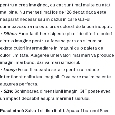
pentru a crea imaginea, cu cat sunt mai multe cu atat
mai bine. Nu mergeti mai jos de 128 decat daca este
neaparat necesar sau in cazul in care GIF-ul
dumneavoastra nu este prea colorat de la bun inceput.
•
Dither:
Functia dither risipeste pixeli de diferite culori
dintr-o imagine pentru a face sa para ca si cum ar
exista culori intermediare in imagini cu o paleta de
culori limitate. Alegerea unei valori mai mari va produce
imagini mai bune, dar va mari si fisierul.
•
Loosy:
Folositi aceasta setare pentru a reduce
intentionat calitatea imaginii. O valoare mai mica este
alegerea perfecta.
•
Size:
Schimbarea dimensiunii imagini GIF poate avea
un impact deosebit asupra marimii fisierului.
Pasul cinci:
Salvati si distribuiti. Apasati butonul Save