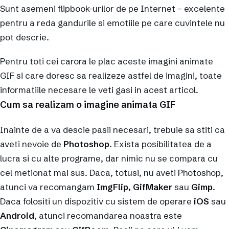
Sunt asemeni flipbook-urilor de pe Internet – excelente
pentru a reda gandurile si emotiile pe care cuvintele nu
pot descrie.
Pentru toti cei carora le plac aceste imagini animate
GIF si care doresc sa realizeze astfel de imagini, toate
informatiile necesare le veti gasi in acest articol.
Cum sa realizam o imagine animata GIF
Inainte de a va descie pasii necesari, trebuie sa stiti ca
aveti nevoie de
Photoshop
. Exista posibilitatea de a
lucra si cu alte programe, dar nimic nu se compara cu
cel metionat mai sus. Daca, totusi, nu aveti Photoshop,
atunci va recomangam
ImgFlip, GifMaker
sau
Gimp
.
Daca folositi un dispozitiv cu sistem de operare
iOS
sau
Android
, atunci recomandarea noastra este