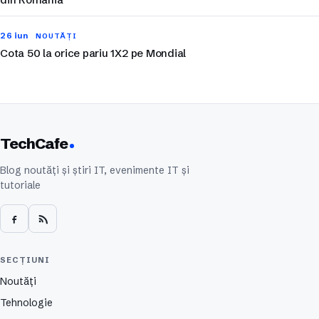
26 iun
NOUTĂȚI
Cota 50 la orice pariu 1X2 pe Mondial
TechCafe
Blog noutăți și știri IT, evenimente IT și
tutoriale
SECȚIUNI
Noutăți
Tehnologie