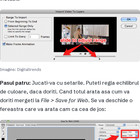
Imagine: Digitaltrends
Pasul patru:
Jucati-va cu setarile. Puteti regla echilibrul
de culoare, daca doriti. Cand totul arata asa cum va
doriti mergeti la
File > Save for Web
. Se va deschide o
fereastra care va arata cam ca cea de jos: