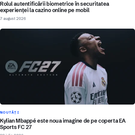
Rolul autentificării biometrice în securitatea
experienței la cazino online pe mobil
7 august 2026
NOUTĂȚI
Kylian Mbappé este noua imagine de pe coperta EA
Sports FC 27