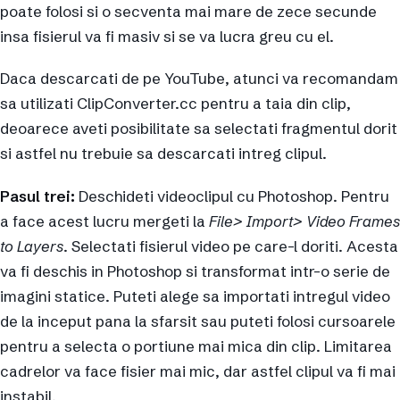
poate folosi si o secventa mai mare de zece secunde
insa fisierul va fi masiv si se va lucra greu cu el.
Daca descarcati de pe YouTube, atunci va recomandam
sa utilizati ClipConverter.cc pentru a taia din clip,
deoarece aveti posibilitate sa selectati fragmentul dorit
si astfel nu trebuie sa descarcati intreg clipul.
Pasul trei:
Deschideti videoclipul cu Photoshop. Pentru
a face acest lucru mergeti la
File> Import> Video Frames
to Layers
. Selectati fisierul video pe care-l doriti. Acesta
va fi deschis in Photoshop si transformat intr-o serie de
imagini statice. Puteti alege sa importati intregul video
de la inceput pana la sfarsit sau puteti folosi cursoarele
pentru a selecta o portiune mai mica din clip. Limitarea
cadrelor va face fisier mai mic, dar astfel clipul va fi mai
instabil.