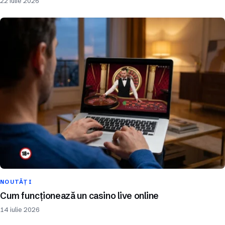
22 iulie 2026
NOUTĂȚI
Cum funcționează un casino live online
14 iulie 2026