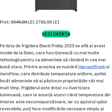
Preț:
3349,99
LEI 2799,99 LEI
VEZI OFERTA
Pe lista de frigidere Black Friday 2023 se află și acest
model de la Beko, care funcționează cu mai multe
tehnologii pentru ca alimentele să rămână în cea mai
bună stare. Printre acestea se numără
HarvestFresh
și
AeroFlow, care distribuie temperatura uniform, astfel
încât alimentele să-și păstreze proprietățile cât mai
mult timp. Frigiderul este dotat cu Avertizare
luminoasă, care te anunță atunci când temperatura din
interior este necorespunzătoare, iar cu ajutorul ușilor
reversibile, poți face modificările necesare simplu și