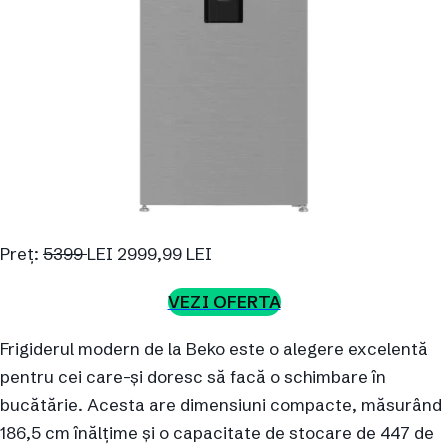
Preț:
5399
LEI 2999,99 LEI
VEZI OFERTA
Frigiderul modern de la Beko este o alegere excelentă
pentru cei care-și doresc să facă o schimbare în
bucătărie. Acesta are dimensiuni compacte, măsurând
186,5 cm înălțime și o capacitate de stocare de 447 de