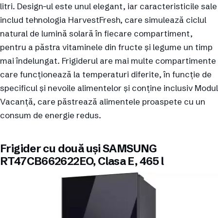
litri. Design-ul este unul elegant, iar caracteristicile sale
includ tehnologia HarvestFresh, care simulează ciclul
natural de lumină solară în fiecare compartiment,
pentru a păstra vitaminele din fructe și legume un timp
mai îndelungat. Frigiderul are mai multe compartimente
care funcționează la temperaturi diferite, în funcție de
specificul și nevoile alimentelor și conține inclusiv Modul
Vacanță, care păstrează alimentele proaspete cu un
consum de energie redus.
Frigider cu două uși SAMSUNG
RT47CB662622EO, Clasa E, 465 l