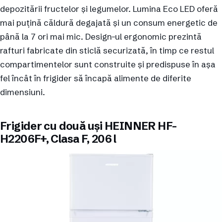
depozitării fructelor și legumelor. Lumina Eco LED oferă
mai puțină căldură degajată și un consum energetic de
până la 7 ori mai mic. Design-ul ergonomic prezintă
rafturi fabricate din sticlă securizată, în timp ce restul
compartimentelor sunt construite și predispuse în așa
fel încât în frigider să încapă alimente de diferite
dimensiuni.
Frigider cu două uși HEINNER HF-
H2206F+, Clasa F, 206 l