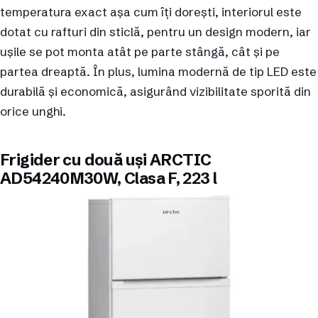
temperatura exact așa cum îți dorești, interiorul este
dotat cu rafturi din sticlă, pentru un design modern, iar
ușile se pot monta atât pe parte stângă, cât și pe
partea dreaptă. În plus, lumina modernă de tip LED este
durabilă și economică, asigurând vizibilitate sporită din
orice unghi.
Frigider cu două uși ARCTIC
AD54240M30W, Clasa F, 223 l