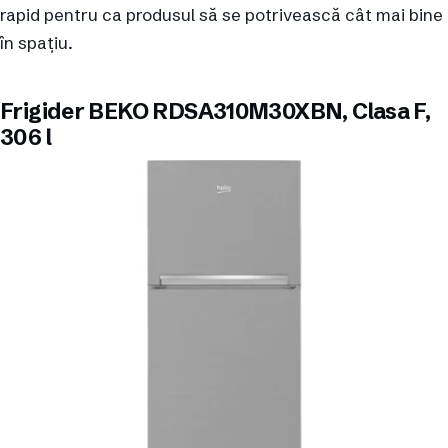
rapid pentru ca produsul să se potrivească cât mai bine
în spațiu.
Frigider BEKO RDSA310M30XBN, Clasa F,
306 l