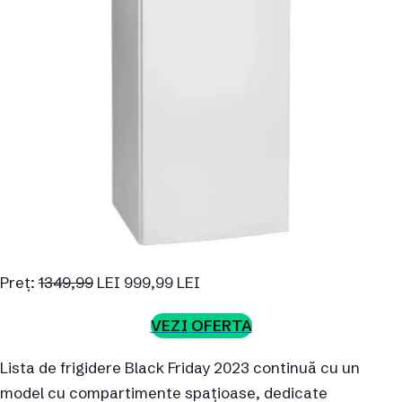
Preț:
1349,99
LEI 999,99 LEI
VEZI OFERTA
Lista de frigidere Black Friday 2023 continuă cu un
model cu compartimente spațioase, dedicate