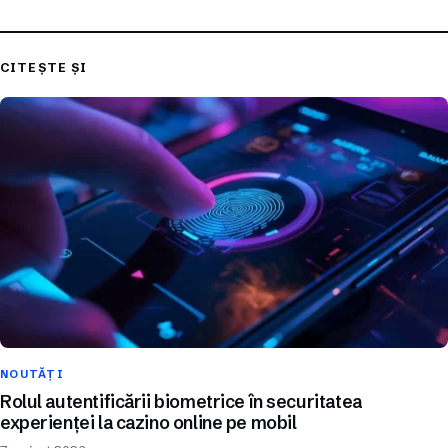
CITEȘTE ȘI
NOUTĂȚI
Rolul autentificării biometrice în securitatea
experienței la cazino online pe mobil