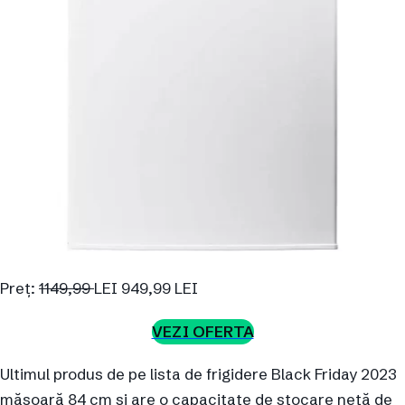
Preț:
1149,99
LEI 949,99 LEI
VEZI OFERTA
Ultimul produs de pe lista de frigidere Black Friday 2023
măsoară 84 cm și are o capacitate de stocare netă de