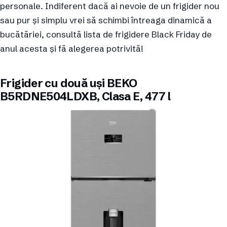
personale. Indiferent dacă ai nevoie de un frigider nou
sau pur și simplu vrei să schimbi întreaga dinamică a
bucătăriei, consultă lista de frigidere Black Friday de
anul acesta și fă alegerea potrivită!
Frigider cu două uși BEKO
B5RDNE504LDXB, Clasa E, 477 l