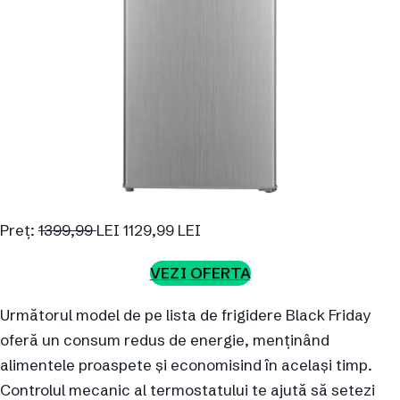
Preț:
1399,99
LEI 1129,99 LEI
VEZI OFERTA
Următorul model de pe lista de frigidere Black Friday
oferă un consum redus de energie, menținând
alimentele proaspete și economisind în același timp.
Controlul mecanic al termostatului te ajută să setezi