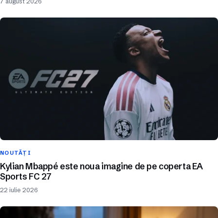
7 august 2026
NOUTĂȚI
Kylian Mbappé este noua imagine de pe coperta EA
Sports FC 27
22 iulie 2026