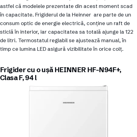
astfel că modelele prezentate din acest moment scad
în capacitate. Frigiderul de la Heinner are parte de un
consum optic de energie electrică, conține un raft de
sticlă în interior, iar capacitatea sa totală ajunge la 122
de litri. Termostatul reglabil se ajustează manual, în
timp ce lumina LED asigură vizibilitate în orice colț.
Frigider cu o ușă HEINNER HF-N94F+,
Clasa F, 94 l