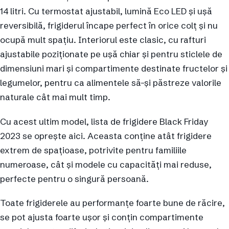
14 litri. Cu termostat ajustabil, lumină Eco LED și ușă
reversibilă, frigiderul încape perfect în orice colț și nu
ocupă mult spațiu. Interiorul este clasic, cu rafturi
ajustabile poziționate pe ușă chiar și pentru sticlele de
dimensiuni mari și compartimente destinate fructelor și
legumelor, pentru ca alimentele să-și păstreze valorile
naturale cât mai mult timp.
Cu acest ultim model, lista de frigidere Black Friday
2023 se oprește aici. Aceasta conține atât frigidere
extrem de spațioase, potrivite pentru familiile
numeroase, cât și modele cu capacități mai reduse,
perfecte pentru o singură persoană.
Toate frigiderele au performanțe foarte bune de răcire,
se pot ajusta foarte ușor și conțin compartimente