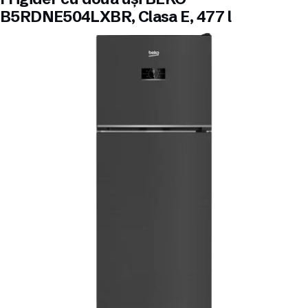
B5RDNE504LXBR, Clasa E, 477 l