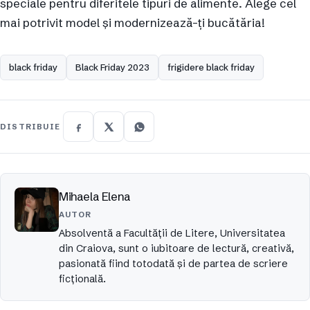
speciale pentru diferitele tipuri de alimente. Alege cel
mai potrivit model și modernizează-ți bucătăria!
black friday
Black Friday 2023
frigidere black friday
DISTRIBUIE
Mihaela Elena
AUTOR
Absolventă a Facultății de Litere, Universitatea
din Craiova, sunt o iubitoare de lectură, creativă,
pasionată fiind totodată și de partea de scriere
ficțională.