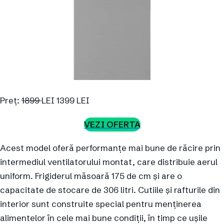
Preț:
1899
LEI 1399 LEI
VEZI OFERTA
Acest model oferă performanțe mai bune de răcire prin
intermediul ventilatorului montat, care distribuie aerul
uniform. Frigiderul măsoară 175 de cm și are o
capacitate de stocare de 306 litri. Cutiile și rafturile din
interior sunt construite special pentru menținerea
alimentelor în cele mai bune condiții, în timp ce ușile