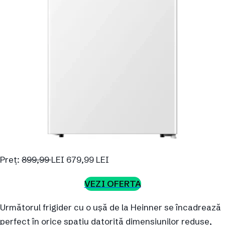
Preț:
899,99
LEI 679,99 LEI
VEZI OFERTA
Următorul frigider cu o ușă de la Heinner se încadrează
perfect în orice spațiu datorită dimensiunilor reduse,