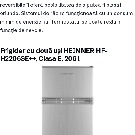
reversibile îi oferă posibilitatea de a putea fi plasat
oriunde. Sistemul de răcire funcționează cu un consum
minim de energie, iar termostatul se poate regla în
funcție de nevoie.
Frigider cu două uși HEINNER HF-
H2206SE++, Clasa E, 206 l