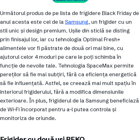
Următorul produs de pe lista de frigidere Black Friday de
anul acesta este cel de la
Samsung
, un frigider cu un
stil unic și design premium. Ușile din sticlă se disting
prin finisajul lor, iar cu tehnologia Optimal Fresh+
alimentele vor fi păstrate de două ori mai bine, cu
ajutorul celor 4 moduri pe care le poți schimba în
funcție de nevoile tale. Tehnologia SpaceMax permite
pereților să fie mai subțiri, fără ca eficiența energetică
să fie influențată. Astfel, se creează mai mult spațiu în
interiorul frigiderului, fără a modifica dimensiunile
exterioare. În plus, frigiderul de la Samsung beneficiază
de Wi-Fi încorporat pentru a-l putea controla și
monitoriza de oriunde.
Frigider cu două uși BEKO