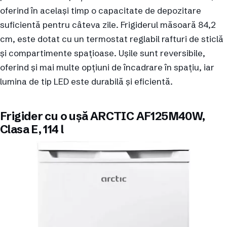
oferind în același timp o capacitate de depozitare
suficientă pentru câteva zile. Frigiderul măsoară 84,2
cm, este dotat cu un termostat reglabil rafturi de sticlă
și compartimente spațioase. Ușile sunt reversibile,
oferind și mai multe opțiuni de încadrare în spațiu, iar
lumina de tip LED este durabilă și eficientă.
Frigider cu o ușă ARCTIC AF125M40W,
Clasa E, 114 l