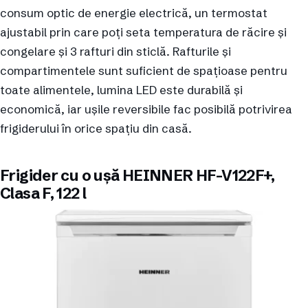
consum optic de energie electrică, un termostat
ajustabil prin care poți seta temperatura de răcire și
congelare și 3 rafturi din sticlă. Rafturile și
compartimentele sunt suficient de spațioase pentru
toate alimentele, lumina LED este durabilă și
economică, iar ușile reversibile fac posibilă potrivirea
frigiderului în orice spațiu din casă.
Frigider cu o ușă HEINNER HF-V122F+,
Clasa F, 122 l