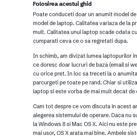
Folosirea acestui ghid
Poate conduceti doar un anumit model de ma
model de laptop. Calitatea variaza de la 
mult. Calitatea unui laptop scade odata c
cumparati ceva ce o sa regretati dupa.
In schimb, am divizat lumea laptopurilor in 
ce doresc doar lucruri de baza (email si w
cu orice pret. In loc sa treceti la o anumi
parcurgeti pe toate pe rand. Chiar si utili
laptop si este vorba de mai mult decat de 
Cam tot despre ce vom discuta in acest arti
alegerea sistemului de operare. Daca nu sun
la Windows 8 si Mac OS X. Aici nu este pr
mai usor, OS X arata mai bine. Ambele sis