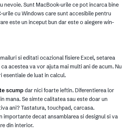
 au nevoie. Sunt MacBook-urile ce pot incarca bine
C-urile cu Windows care sunt accesibile pentru
are este un inceput bun dar este o alegere win-
 emailuri si editati ocazional fisiere Excel, setarea
 ca acestea va vor ajuta mai multi ani de acum. Nu
 esentiale de luat in calcul.
ste scump
dar nici foarte ieftin. Diferentierea lor
l in mana. Se simte calitatea sau este doar un
cativa ani? Tastatura, touchpad, carcasa.
n importante decat ansamblarea si designul si va
 din interior.