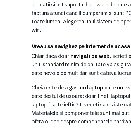
aplicatii si tot suportul hardware de care
factura atunci cand il cumparam si sunt P
toate lumea. Alegerea unui sistem de oper
win.
Vreau sa navighez pe internet de acasa
Chiar daca doar
navigati pe web
, scrieti
unui standard minim de calitate va asigura
este nevoie de mult dar sunt cateva lucruri
Cheia este de a gasi
un laptop care nu e
este destul de usoara: doar tineti laptopu
laptop foarte ieftin? Il vedeti sa reziste 
Materialele si componentele sunt mai puti
ofera o idee despre componentele hardware