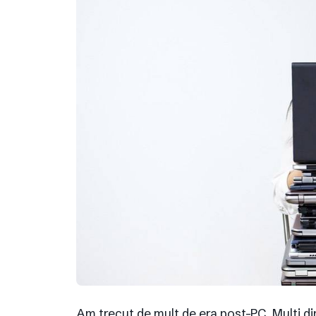
Am trecut de mult de era post-PC. Multi din