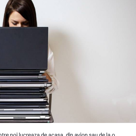
tre noi lucreaza de acasa, din avion sau de la o