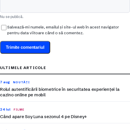
Nu se publică.
Salvează-mi numele, emailul și site-ul web în acest navigator
pentru data viitoare când o să comentez.
ULTIMELE ARTICOLE
7 aug
NOUTĂȚI
Rolul autentificării biometrice în securitatea experienței la
cazino online pe mobil
24 iul
FILME
Când apare Soy Luna sezonul 4 pe Disney+