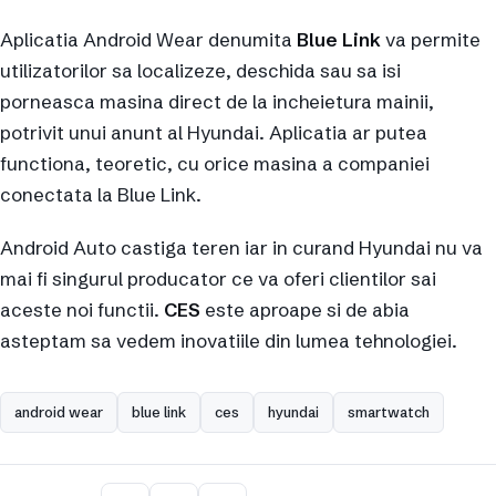
Aplicatia Android Wear denumita
Blue Link
va permite
utilizatorilor sa localizeze, deschida sau sa isi
porneasca masina direct de la incheietura mainii,
potrivit unui anunt al Hyundai. Aplicatia ar putea
functiona, teoretic, cu orice masina a companiei
conectata la Blue Link.
Android Auto castiga teren iar in curand Hyundai nu va
mai fi singurul producator ce va oferi clientilor sai
aceste noi functii.
CES
este aproape si de abia
asteptam sa vedem inovatiile din lumea tehnologiei.
android wear
blue link
ces
hyundai
smartwatch