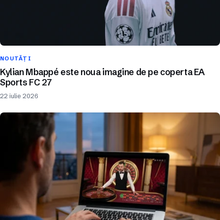
NOUTĂȚI
Kylian Mbappé este noua imagine de pe coperta EA
Sports FC 27
22 iulie 2026