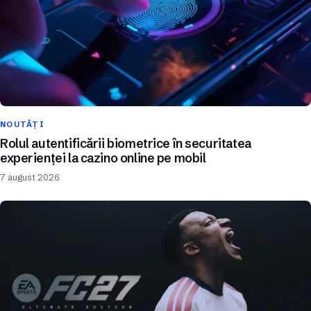
NOUTĂȚI
Rolul autentificării biometrice în securitatea
experienței la cazino online pe mobil
7 august 2026