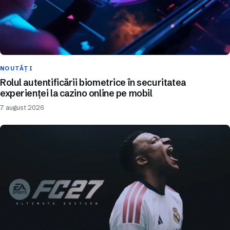
NOUTĂȚI
Rolul autentificării biometrice în securitatea
experienței la cazino online pe mobil
7 august 2026