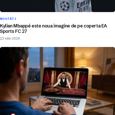
NOUTĂȚI
Kylian Mbappé este noua imagine de pe coperta EA
Sports FC 27
22 iulie 2026